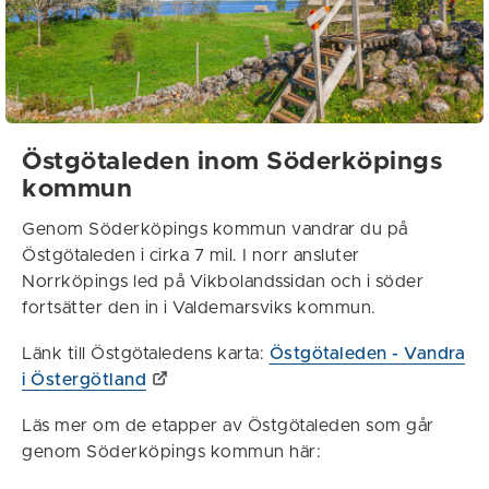
Östgötaleden inom Söderköpings
kommun
Genom Söderköpings kommun vandrar du på
Östgötaleden i cirka 7 mil. I norr ansluter
Norrköpings led på Vikbolandssidan och i söder
fortsätter den in i Valdemarsviks kommun.
Länk till Östgötaledens karta:
Östgötaleden - Vandra
i Östergötland
Läs mer om de etapper av Östgötaleden som går
genom Söderköpings kommun här: