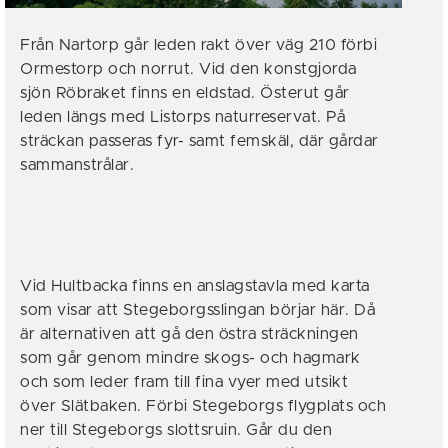
Från Nartorp går leden rakt över väg 210 förbi
Ormestorp och norrut. Vid den konstgjorda
sjön Röbraket finns en eldstad. Österut går
leden längs med Listorps naturreservat. På
sträckan passeras fyr- samt femskäl, där gårdar
sammanstrålar.
Vid Hultbacka finns en anslagstavla med karta
som visar att Stegeborgsslingan börjar här. Då
är alternativen att gå den östra sträckningen
som går genom mindre skogs- och hagmark
och som leder fram till fina vyer med utsikt
över Slätbaken. Förbi Stegeborgs flygplats och
ner till Stegeborgs slottsruin. Går du den