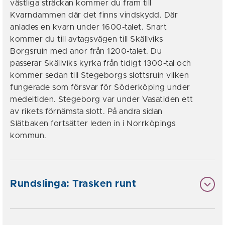
västliga sträckan kommer du fram till
Kvarndammen där det finns vindskydd. Där
anlades en kvarn under 1600-talet. Snart
kommer du till avtagsvägen till Skällviks
Borgsruin med anor från 1200-talet. Du
passerar Skällviks kyrka från tidigt 1300-tal och
kommer sedan till Stegeborgs slottsruin vilken
fungerade som försvar för Söderköping under
medeltiden. Stegeborg var under Vasatiden ett
av rikets förnämsta slott. På andra sidan
Slätbaken fortsätter leden in i Norrköpings
kommun.
Rundslinga: Trasken runt