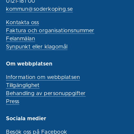
0121-181 00
kommun@soderkoping.se
Kontakta oss
Faktura och organisationsnummer
Felanmälan
Synpunkt eller klagomål
Om webbplatsen
Information om webbplatsen
Tillgänglighet
Behandling av personuppgifter
Press
Sociala medier
Besök oss på Facebook