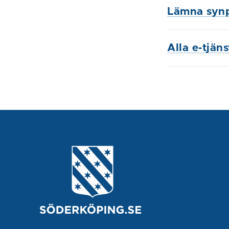
Lämna syn
Alla e-tjän