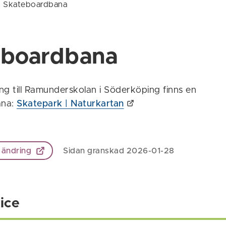
/
Skateboardbana
eboardbana
ing till Ramunderskolan i Söderköping finns en
ana:
Skatepark | Naturkartan
 ändring
Sidan granskad 2026-01-28
ice