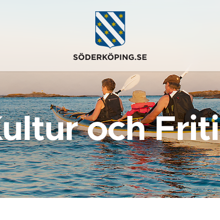
ultur och Frit