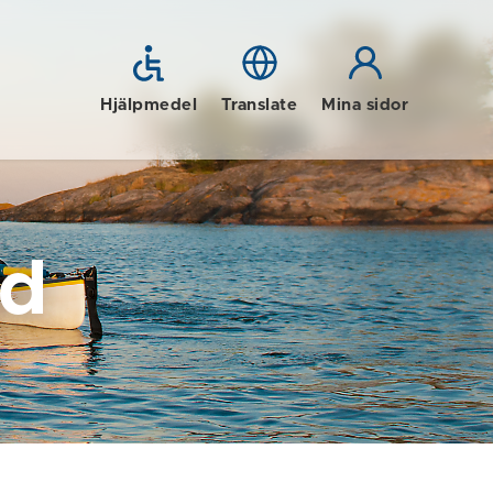
Hjälpmedel
Translate
Mina sidor
id