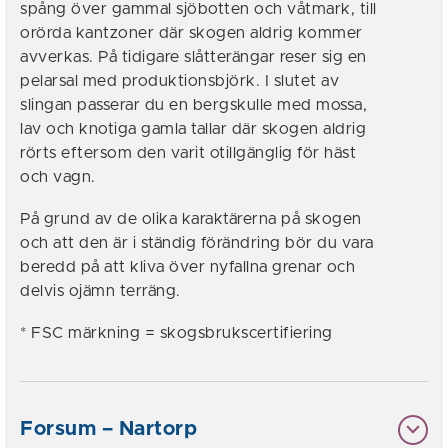
spång över gammal sjöbotten och våtmark, till
orörda kantzoner där skogen aldrig kommer
avverkas. På tidigare slåtterängar reser sig en
pelarsal med produktionsbjörk. I slutet av
slingan passerar du en bergskulle med mossa,
lav och knotiga gamla tallar där skogen aldrig
rörts eftersom den varit otillgänglig för häst
och vagn.
På grund av de olika karaktärerna på skogen
och att den är i ständig förändring bör du vara
beredd på att kliva över nyfallna grenar och
delvis ojämn terräng.
* FSC märkning = skogsbrukscertifiering
Forsum – Nartorp