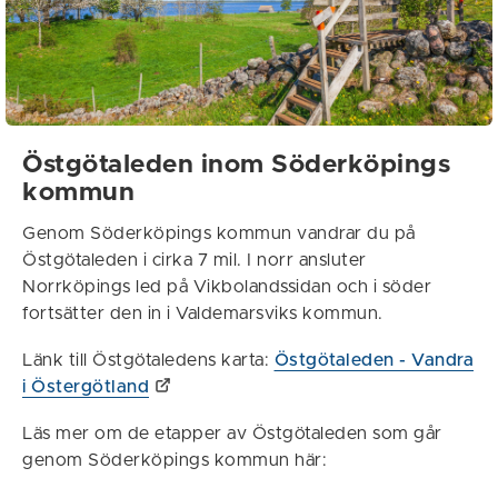
Östgötaleden inom Söderköpings
kommun
Genom Söderköpings kommun vandrar du på
Östgötaleden i cirka 7 mil. I norr ansluter
Norrköpings led på Vikbolandssidan och i söder
fortsätter den in i Valdemarsviks kommun.
Länk till Östgötaledens karta:
Östgötaleden - Vandra
i Östergötland
Läs mer om de etapper av Östgötaleden som går
genom Söderköpings kommun här: