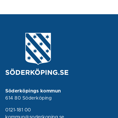
Söderköpings kommun
614 80 Söderköping
0121-181 00
kommun@soderkoping.se