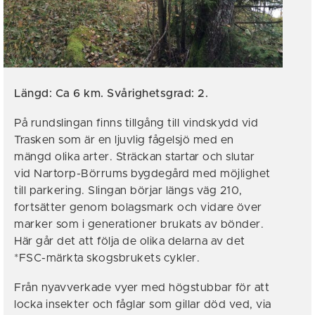
Längd: Ca 6 km. Svårighetsgrad: 2.
På rundslingan finns tillgång till vindskydd vid
Trasken som är en ljuvlig fågelsjö med en
mängd olika arter. Sträckan startar och slutar
vid Nartorp-Börrums bygdegård med möjlighet
till parkering. Slingan börjar längs väg 210,
fortsätter genom bolagsmark och vidare över
marker som i generationer brukats av bönder.
Här går det att följa de olika delarna av det
*FSC-märkta skogsbrukets cykler.
Från nyavverkade vyer med högstubbar för att
locka insekter och fåglar som gillar död ved, via