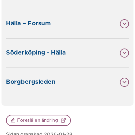
Hälla – Forsum
Söderköping - Hälla
Borgbergsleden
Föreslå en ändring
Sidan granskad 2026-01-28