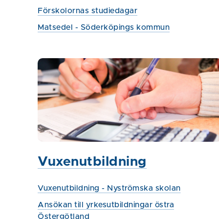
Förskolornas studiedagar
Matsedel - Söderköpings kommun
Vuxenutbildning
Vuxenutbildning - Nyströmska skolan
Ansökan till yrkesutbildningar östra
Östergötland