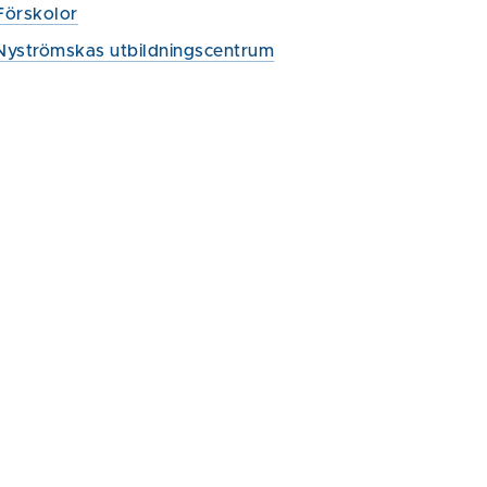
Förskolor
Nyströmskas utbildningscentrum