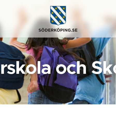
rskola och Sk