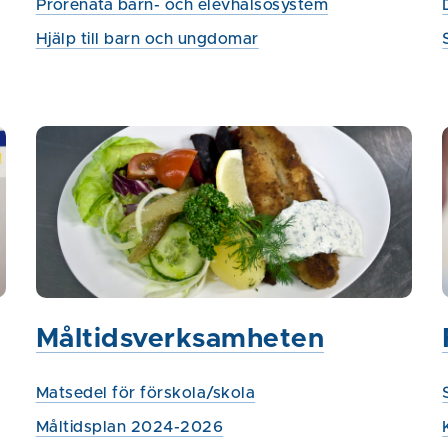
Prorenata barn- och elevhälsosystem
Hjälp till barn och ungdomar
Måltidsverksamheten
Matsedel för förskola/skola
Måltidsplan 2024-2026