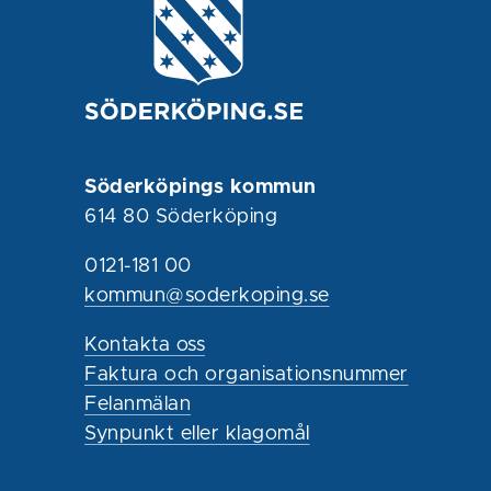
Söderköpings kommun
614 80 Söderköping
0121-181 00
kommun@soderkoping.se
Kontakta oss
Faktura och organisationsnummer
Felanmälan
Synpunkt eller klagomål