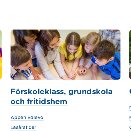
Förskoleklass, grundskola
och fritidshem
Appen Edlevo
Läsårstider