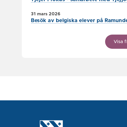
31 mars 2026
Besök av belgiska elever på Ramund
Visa f