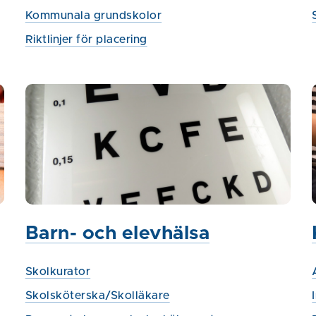
Kommunala grundskolor
Riktlinjer för placering
Barn- och elevhälsa
Skolkurator
Skolsköterska/Skolläkare