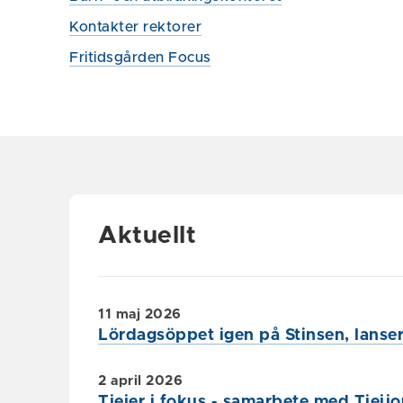
Kontakter rektorer
Fritidsgården Focus
Aktuellt
11 maj 2026
Lördagsöppet igen på Stinsen, lanse
2 april 2026
Tjejer i fokus - samarbete med Tjejj