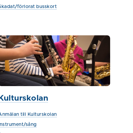
Skadat/förlorat busskort
Kulturskolan
Anmälan till Kulturskolan
Instrument/sång