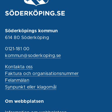
Söderköpings kommun
614 80 Söderköping
0121-181 00
kommun@soderkoping.se
Kontakta oss
Faktura och organisationsnummer
Felanmälan
Synpunkt eller klagomål
Om webbplatsen