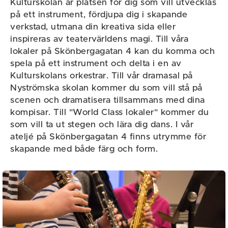
Kulturskolan är platsen för dig som vill utvecklas
på ett instrument, fördjupa dig i skapande
verkstad, utmana din kreativa sida eller
inspireras av teatervärldens magi. Till våra
lokaler på Skönbergagatan 4 kan du komma och
spela på ett instrument och delta i en av
Kulturskolans orkestrar. Till vår dramasal på
Nyströmska skolan kommer du som vill stå på
scenen och dramatisera tillsammans med dina
kompisar. Till "World Class lokaler" kommer du
som vill ta ut stegen och lära dig dans. I vår
ateljé på Skönbergagatan 4 finns utrymme för
skapande med både färg och form.