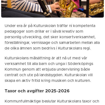
Under era år på Kulturskolan träffar ni kompetenta
pedagoger som drillar er i såväl kreativ som
personlig utveckling, det sker konsertverksamhet,
föreställningar, vernissage och samarbeten mellan alla
de olika ämnen som bedrivs i Kulturskolans regi.
Kulturskolans målsättning är att nå ut med vår
verksamhet till alla barn och unga i Söderköpings
Kommun genom att erbjuda undervisning både
centralt och ute på landsbygden. Kulturskolan vill
skapa en aktiv fritid kring musiken och kulturen.
Taxor och avgifter 2025-2026
Kommunfullmäktige beslutar Kulturskolans taxor och