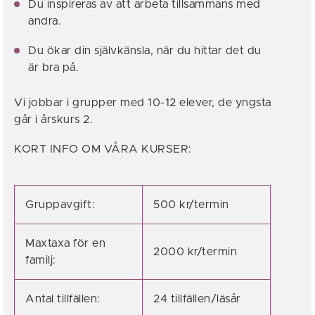
Du inspireras av att arbeta tillsammans med
andra.
Du ökar din självkänsla, när du hittar det du
är bra på.
Vi jobbar i grupper med 10-12 elever, de yngsta
går i årskurs 2.
KORT INFO OM VÅRA KURSER:
Gruppavgift:
500 kr/termin
Maxtaxa för en
2000 kr/termin
familj:
Antal tillfällen:
24 tillfällen/läsår