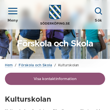
Meny
Sök
Förskola och Skola
Hem
/
Förskola och Skola
/
Kulturskolan
Visa kontaktinformation
Kulturskolan