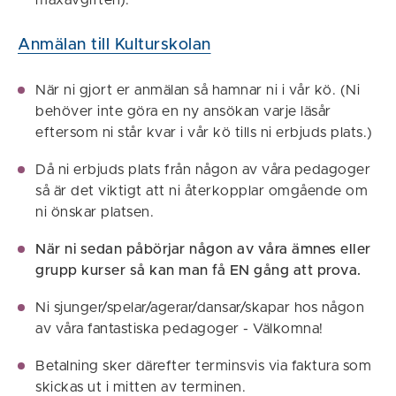
maxavgiften).
Anmälan till Kulturskolan
När ni gjort er anmälan så hamnar ni i vår kö. (Ni
behöver inte göra en ny ansökan varje läsår
eftersom ni står kvar i vår kö tills ni erbjuds plats.)
Då ni erbjuds plats från någon av våra pedagoger
så är det viktigt att ni återkopplar omgående om
ni önskar platsen.
När ni sedan påbörjar någon av våra ämnes eller
grupp kurser så kan man få EN gång att prova.
Ni sjunger/spelar/agerar/dansar/skapar hos någon
av våra fantastiska pedagoger - Välkomna!
Betalning sker därefter terminsvis via faktura som
skickas ut i mitten av terminen.