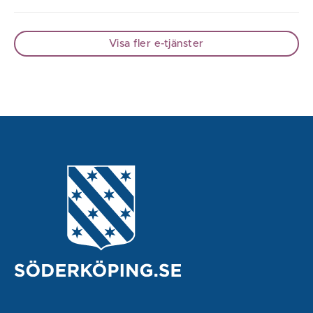
Visa fler e-tjänster