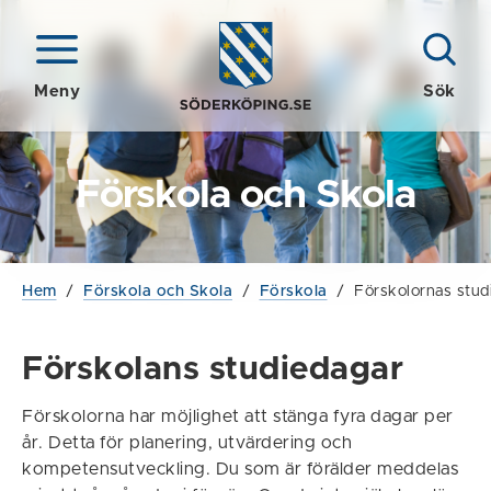
Meny
Sök
Förskola och Skola
Hem
/
Förskola och Skola
/
Förskola
/
Förskolornas stud
Förskolans studiedagar
Förskolorna har möjlighet att stänga fyra dagar per
år. Detta för planering, utvärdering och
kompetensutveckling. Du som är förälder meddelas