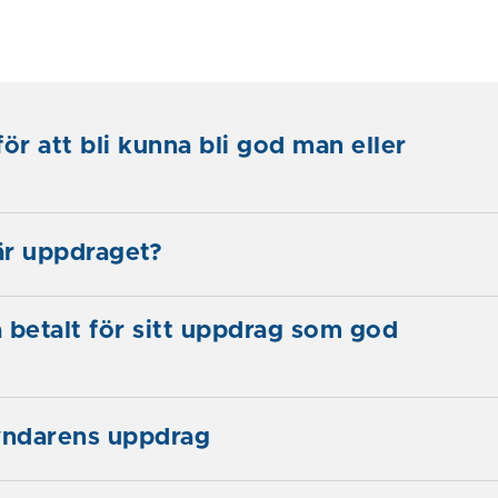
ör att bli kunna bli god man eller
är uppdraget?
 betalt för sitt uppdrag som god
ndarens uppdrag