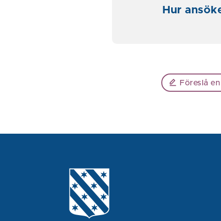
Hur ansöke
Föreslå en