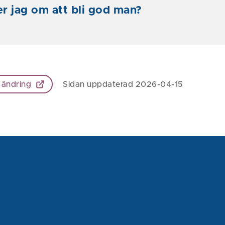
r jag om att bli god man?
 ändring
Sidan uppdaterad 2026-04-15