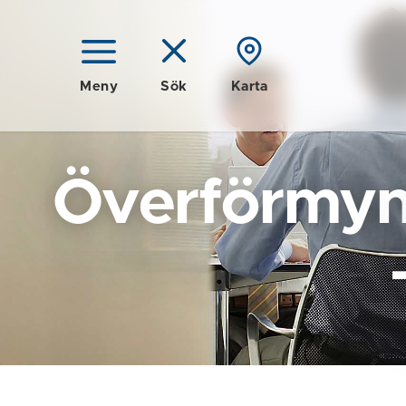
Meny
Sök
Karta
Överförmyn