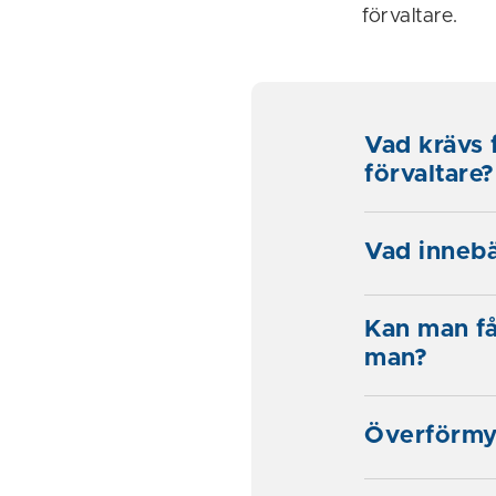
förvaltare.
Vad krävs f
förvaltare?
Vad inneb
Kan man få
man?
Överförmy