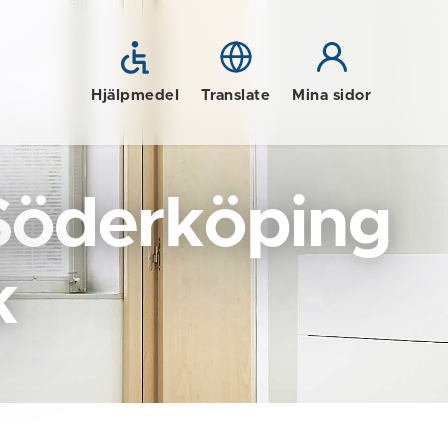
Hjälpmedel
Translate
Mina sidor
Söderköping
k