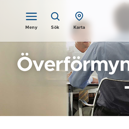
Meny
Sök
Karta
Överförmyn