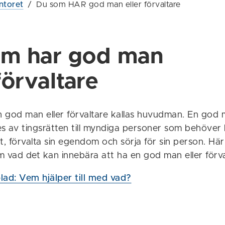
ntoret
/
Du som HAR god man eller förvaltare
om har god man
förvaltare
 god man eller förvaltare kallas huvudman. En god m
es av tingsrätten till myndiga personer som behöver 
t, förvalta sin egendom och sörja för sin person. Här
m vad det kan innebära att ha en god man eller förva
lad: Vem hjälper till med vad?