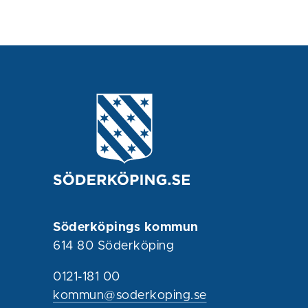
Söderköpings kommun
614 80 Söderköping
0121-181 00
kommun@soderkoping.se