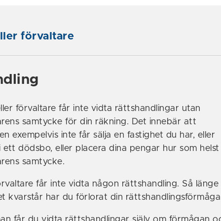
ler förvaltare
ndling
er förvaltare får inte vidta rättshandlingar utan
ens samtycke för din räkning. Det innebär att
en exempelvis inte får sälja en fastighet du har, eller
i ett dödsbo, eller placera dina pengar hur som helst
rens samtycke.
rvaltare får inte vidta någon rättshandling. Så länge
et kvarstår har du förlorat din rättshandlingsförmåga
n får du vidta rättshandlingar själv om förmågan o