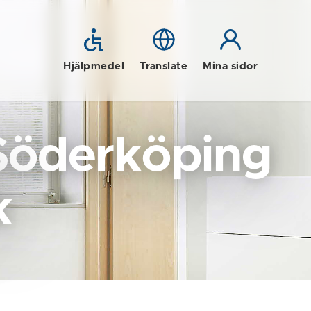
Hjälpmedel
Translate
Mina sidor
Söderköping
k