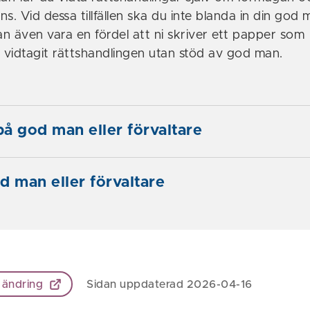
s. Vid dessa tillfällen ska du inte blanda in din god
an även vara en fördel att ni skriver ett papper som
u vidtagit rättshandlingen utan stöd av god man.
å god man eller förvaltare
d man eller förvaltare
 ändring
Sidan uppdaterad 2026-04-16