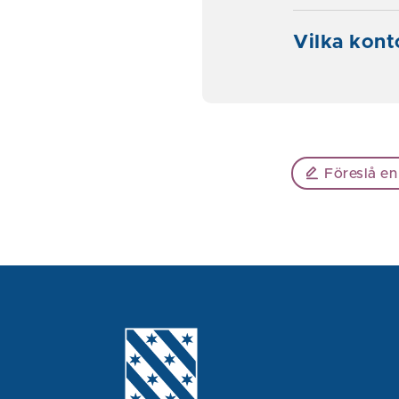
Vilka kont
Föreslå en