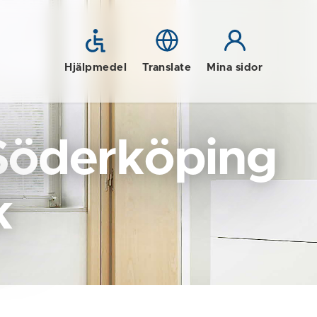
Hjälpmedel
Translate
Mina sidor
Söderköping
k