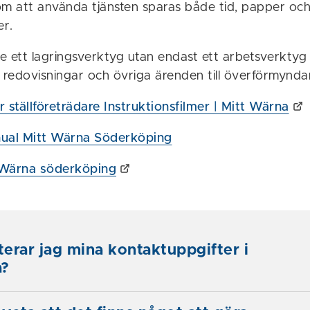
om att använda tjänsten sparas både tid, papper oc
r.
te ett lagringsverktyg utan endast ett arbetsverktyg 
d redovisningar och övriga ärenden till överförmynda
 ställföreträdare Instruktionsfilmer | Mitt Wärna
al Mitt Wärna Söderköping
t Wärna söderköping
erar jag mina kontaktuppgifter i
a?