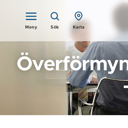
Meny
Sök
Karta
Överförmyn