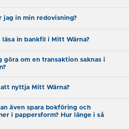
r jag in min redovisning?
 läsa in bankfil i Mitt Wärna?
g göra om en transaktion saknas i
n?
 att nyttja Mitt Wärna?
an även spara bokföring och
oner i pappersform? Hur länge i så