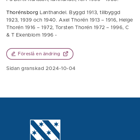
Thorénsborg
Lanthandel. Byggd 1913, tillbyggd
1923, 1939 och 1940. Axel Thorén 1913 – 1916, Helge
Thorén 1916 – 1972, Torsten Thorén 1972 – 1996, C
& T Ekenblom 1996 -
Föreslå en ändring
Sidan granskad 2024-10-04