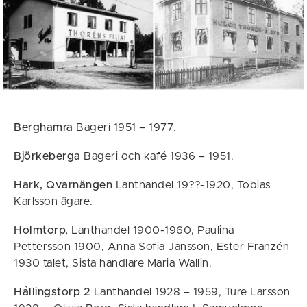
Berghamra
Bageri 1951 – 1977.
Björkeberga
Bageri och kafé 1936 – 1951.
Hark, Qvarnängen
Lanthandel 19??-1920, Tobias
Karlsson ägare.
Holmtorp,
Lanthandel 1900-1960, Paulina
Pettersson 1900, Anna Sofia Jansson, Ester Franzén
1930 talet, Sista handlare Maria Wallin.
Hållingstorp 2
Lanthandel 1928 – 1959, Ture Larsson