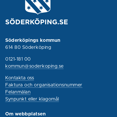
Söderköpings kommun
614 80 Söderköping
0121-181 00
kommun@soderkoping.se
Kontakta oss
Faktura och organisationsnummer
Felanmälan
Synpunkt eller klagomål
Om webbplatsen