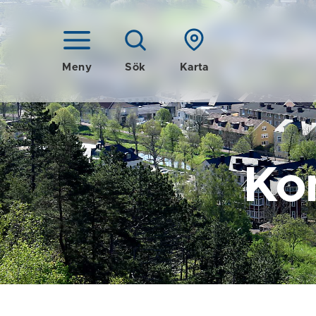
Meny
Sök
Karta
Ko