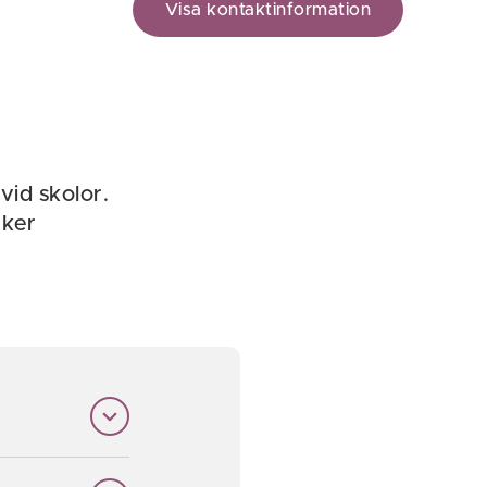
Visa kontaktinformation
id skolor.
äker