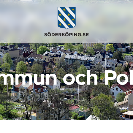
mmun och Poli