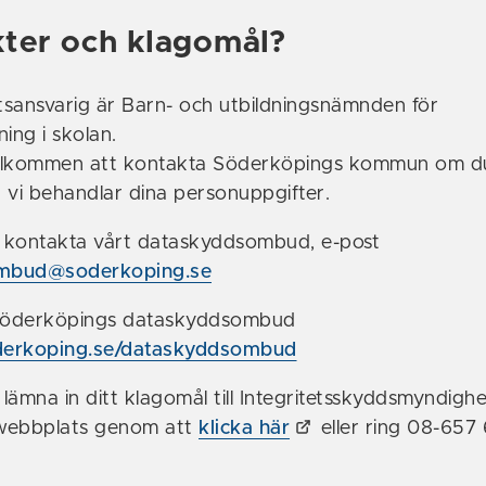
ter och klagomål?
sansvarig är Barn- och utbildningsnämnden för
ng i skolan.
 välkommen att kontakta Söderköpings kommun om d
 vi behandlar dina personuppgifter.
 kontakta vårt dataskyddsombud, e-post
mbud@soderkoping.se
Söderköpings dataskyddsombud
rkoping.se/dataskyddsombud
lämna in ditt klagomål till Integritetsskyddsmyndighe
webbplats genom att
klicka här
eller ring 08-657 