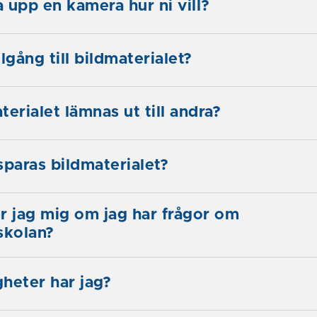
a upp en kamera hur ni vill?
lgång till bildmaterialet?
erialet lämnas ut till andra?
sparas bildmaterialet?
r jag mig om jag har frågor om
skolan?
gheter har jag?