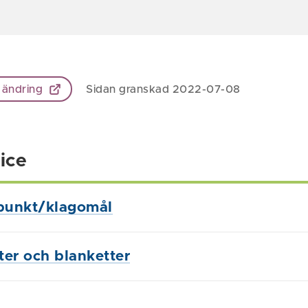
 ändring
Sidan granskad 2022-07-08
ice
punkt/klagomål
ster och blanketter