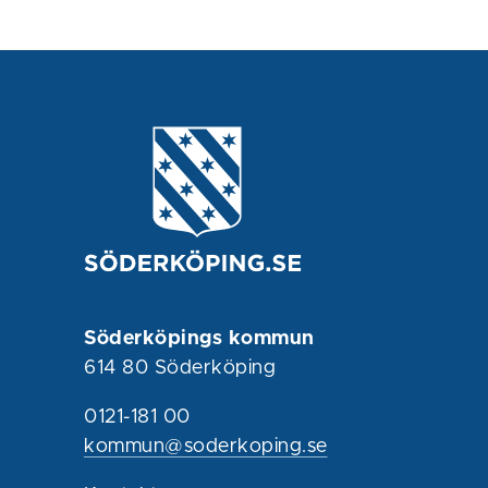
Söderköpings kommun
614 80 Söderköping
0121-181 00
kommun@soderkoping.se