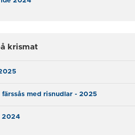
ände 2024
å krismat
 2025
 färssås med risnudlar - 2025
- 2024