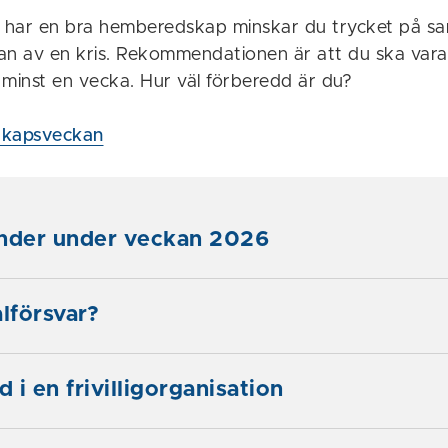
har en bra hemberedskap minskar du trycket på sa
rjan av en kris. Rekommendationen är att du ska var
i minst en vecka. Hur väl förberedd är du?
kapsveckan
änder under veckan 2026
alförsvar?
d i en frivilligorganisation