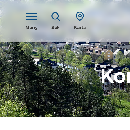
Meny
Sök
Karta
Ko