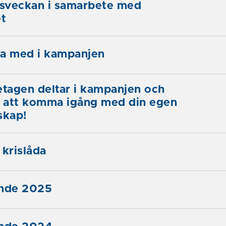
sveckan i samarbete med
et
ara med i kampanjen
etagen deltar i kampanjen och
g att komma igång med din egen
skap!
 krislåda
ände 2025