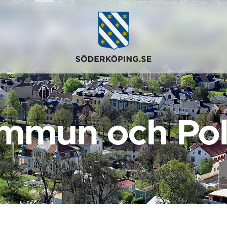
mmun och Poli