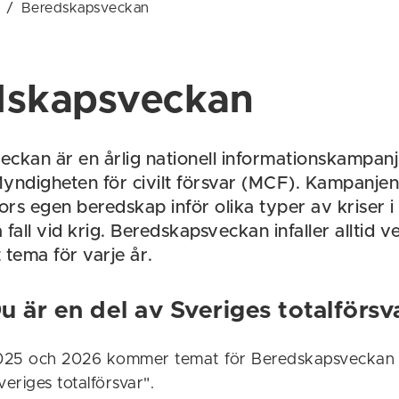
/
Beredskapsveckan
dskapsveckan
ckan är en årlig nationell informationskampan
 Myndigheten för civilt försvar (MCF). Kampanjens
rs egen beredskap inför olika typer av kriser i
a fall vid krig. Beredskapsveckan infaller alltid 
t tema för varje år.
 är en del av Sveriges totalförsv
025 och 2026 kommer temat för Beredskapsveckan 
veriges totalförsvar".