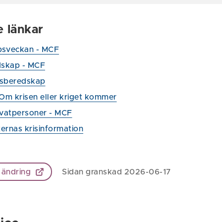
e länkar
psveckan - MCF
skap - MCF
lsberedskap
 Om krisen eller kriget kommer
rivatpersoner - MCF
ernas krisinformation
 ändring
Sidan granskad 2026-06-17