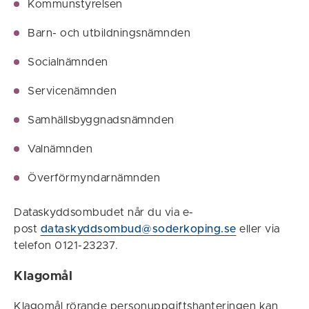
Kommunstyrelsen
Barn- och utbildningsnämnden
Socialnämnden
Servicenämnden
Samhällsbyggnadsnämnden
Valnämnden
Överförmyndarnämnden
Dataskyddsombudet når du via e-
post
dataskyddsombud@soderkoping.se
eller via
telefon 0121-23237.
Klagomål
Klagomål rörande personuppgiftshanteringen kan