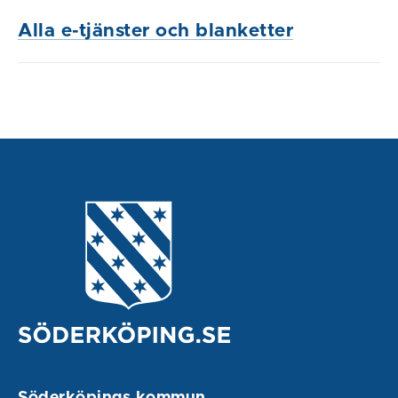
Alla e-tjänster och blanketter
Söderköpings kommun