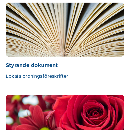
Styrande dokument
Lokala ordningsföreskrifter