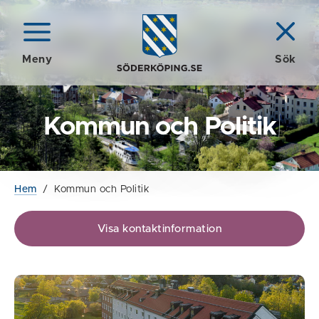
Meny
Sök
Kommun och Politik
Hem
/
Kommun och Politik
Visa kontaktinformation