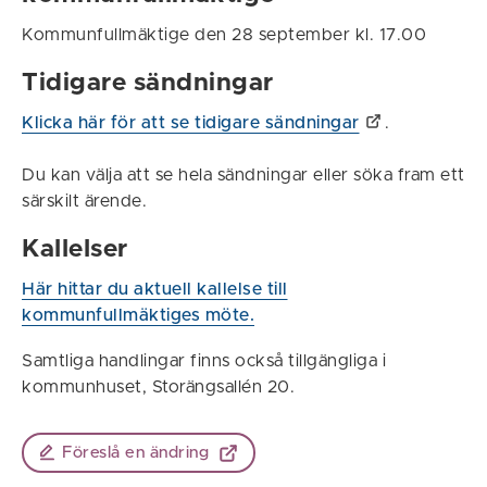
Kommunfullmäktige den 28 september kl. 17.00
Tidigare sändningar
Klicka här för att se tidigare sändningar
.
Du kan välja att se hela sändningar eller söka fram ett
särskilt ärende.
Kallelser
Här hittar du aktuell kallelse till
kommunfullmäktiges möte.
Samtliga handlingar finns också tillgängliga i
kommunhuset, Storängsallén 20.
Föreslå en ändring