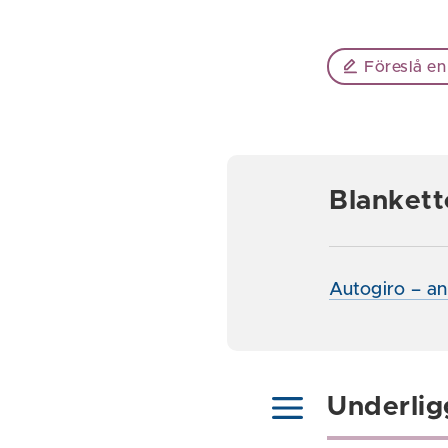
Föreslå en
Blankett
Autogiro – a
Underlig