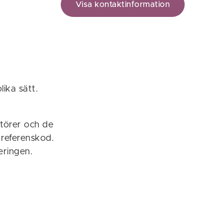
Visa kontaktinformation
ika sätt.
ntörer och de
 referenskod.
eringen.