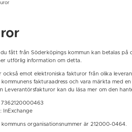
uror
ror
du fått från Söderköpings kommun kan betalas på ol
er utförlig information om detta.
också emot elektroniska fakturor från olika levera
ill kommunens fakturaadress och vara märkta med en
n Leverantörsfakturor kan du läsa mer om den hant
 7362120000463
: InExchange
 kommuns organisationsnummer är 212000-0464.