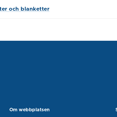
ster och blanketter
Om webbplatsen