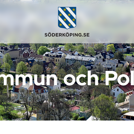
mmun och Poli