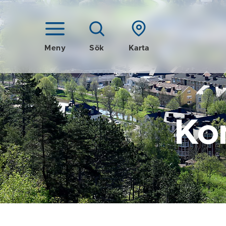
Meny
Sök
Karta
Ko