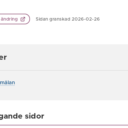
 ändring
Sidan granskad 2026-02-26
er
nmälan
gande sidor