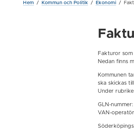
Hem
/
Kommun och Politik
/
Ekonomi
/
Fakt
Faktu
Fakturor som 
Nedan finns m
Kommunen tar 
ska skickas t
Under rubrike
GLN-nummer:
VAN-operatör
Söderköpings