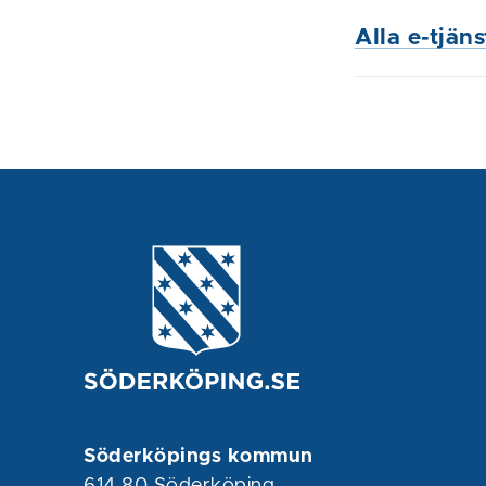
Alla e-tjän
Söderköpings kommun