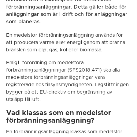
förbränningsanläggningar. Detta gäller både för
anläggningar som är i drift och för anläggningar
som planeras.
En medelstor förbränningsanläggning används för
att producera värme eller energi genom att bränna
bränslen som olja, gas, kol eller biomassa.
Enligt förordning om medelstora
förbränningsanläggningar (SFS2018:471) ska alla
medelstora förbränningsanläggningar vara
registrerade hos tillsynsmyndigheten. Lagstiftningen
bygger på ett EU-direktiv om begränsning av
utsläpp till luft.
Vad klassas som en medelstor
förbränningsanläggning?
En förbränningsanläggning klassas som medelstor