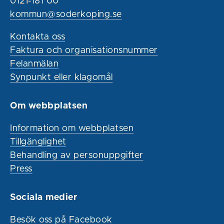
0121-181 00
kommun@soderkoping.se
Kontakta oss
Faktura och organisationsnummer
Felanmälan
Synpunkt eller klagomål
Om webbplatsen
Information om webbplatsen
Tillgänglighet
Behandling av personuppgifter
Press
Sociala medier
Besök oss på Facebook