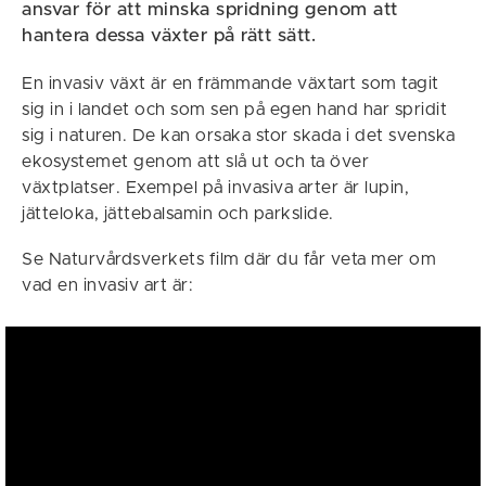
ansvar för att minska spridning genom att
hantera dessa växter på rätt sätt.
En invasiv växt är en främmande växtart som tagit
sig in i landet och som sen på egen hand har spridit
sig i naturen. De kan orsaka stor skada i det svenska
ekosystemet genom att slå ut och ta över
växtplatser. Exempel på invasiva arter är lupin,
jätteloka, jättebalsamin och parkslide.
Se Naturvårdsverkets film där du får veta mer om
vad en invasiv art är: