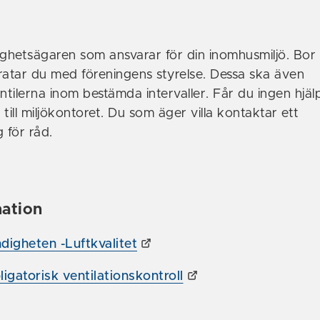
ighetsägaren som ansvarar för din inomhusmiljö. Bor 
ratar du med föreningens styrelse. Dessa ska även
ntilerna inom bestämda intervaller. Får du ingen hjäl
till miljökontoret. Du som äger villa kontaktar ett
 för råd.
ation
igheten -Luftkvalitet
igatorisk ventilationskontroll