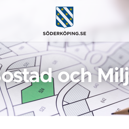
ostad och Mil