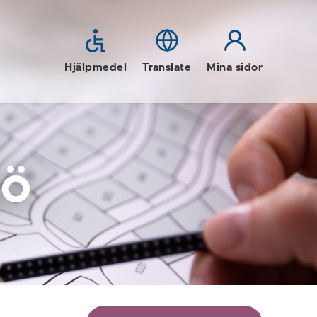
Hjälpmedel
Translate
Mina sidor
jö