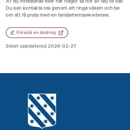
Är du intresserad eller har frågor så hör av dej till oss!
Du kan kontakta oss genom att ringa växeln och be
om att få prata med en familjehemssekreterare.
Föreslå en ändring
Sidan uppdaterad 2026-02-27