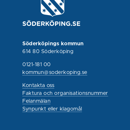
Söderköpings kommun
614 80 Söderköping
0121-181 00
kommun@soderkoping.se
Kontakta oss
Faktura och organisationsnummer
Felanmälan
Synpunkt eller klagomål