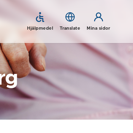
Hjälpmedel
Translate
Mina sidor
rg