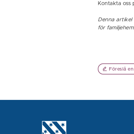
Kontakta oss 
Denna artikel
för familjehem
Föreslå en