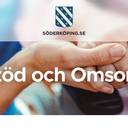
töd och Omso