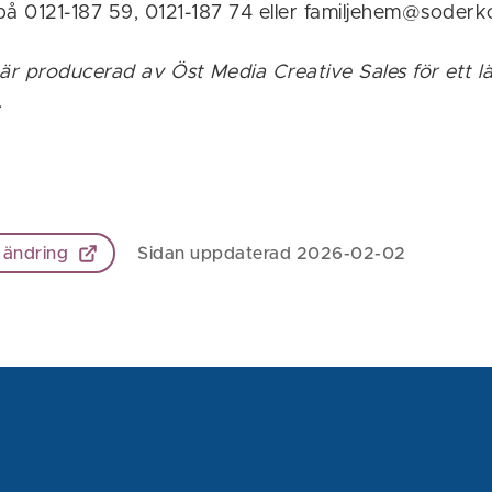
på 0121-187 59, 0121-187 74 eller familjehem@soderk
 är producerad av Öst Media Creative Sales för ett 
.
 ändring
Sidan uppdaterad 2026-02-02