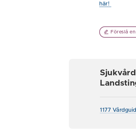
här!
Föreslå en
Sjukvård
Landstin
1177 Vårdgui