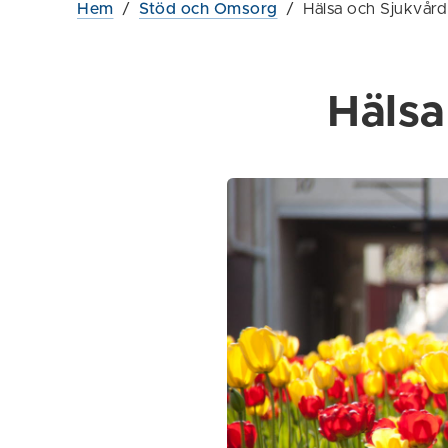
Hem
/
Stöd och Omsorg
/
Hälsa och Sjukvård
Hälsa