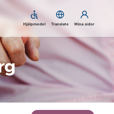
Hjälpmedel
Translate
Mina sidor
rg