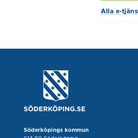
Alla e-tjän
Söderköpings kommun