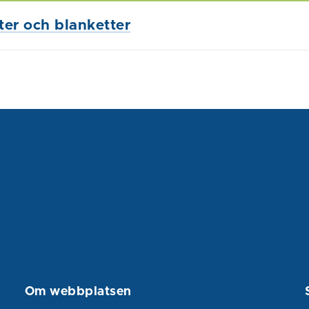
ster och blanketter
Om webbplatsen