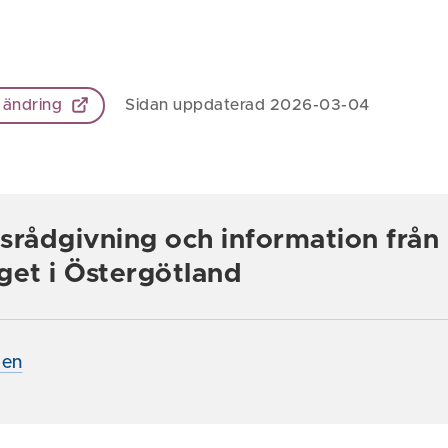
 ändring
Sidan uppdaterad 2026-03-04
srådgivning och information från
get i Östergötland
den