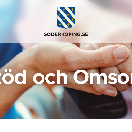
töd och Omso