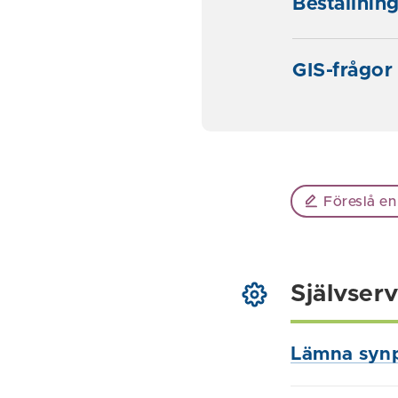
Beställnin
GIS-frågor
Föreslå en
Självserv
Lämna syn