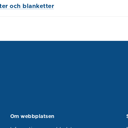
ster och blanketter
Om webbplatsen