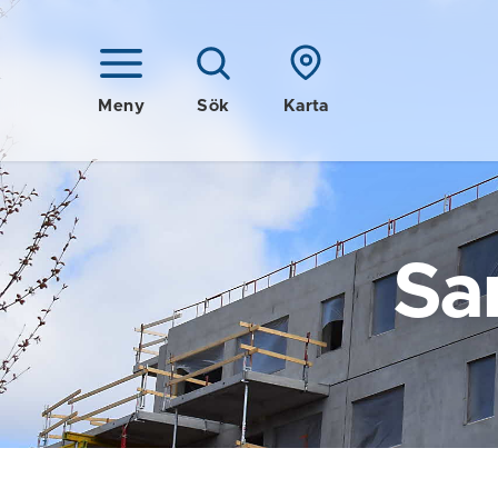
Meny
Sök
Karta
Sa