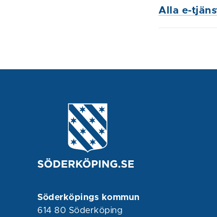
Alla e-tjän
Söderköpings kommun
614 80 Söderköping