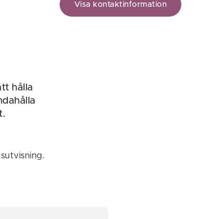
Visa kontaktinformation
t hålla
ndahålla
t.
sutvisning.