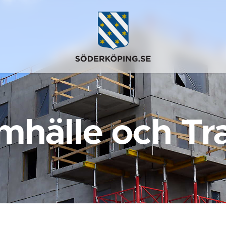
mhälle och Tra