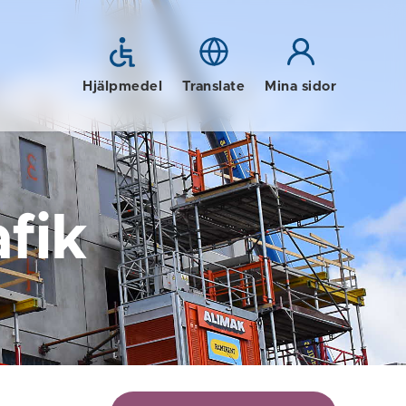
Hjälpmedel
Translate
Mina sidor
fik