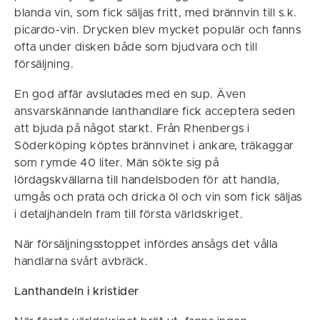
blanda vin, som fick säljas fritt, med brännvin till s.k.
picardo-vin. Drycken blev mycket populär och fanns
ofta under disken både som bjudvara och till
försäljning.
En god affär avslutades med en sup. Även
ansvarskännande lanthandlare fick acceptera seden
att bjuda på något starkt. Från Rhenbergs i
Söderköping köptes brännvinet i ankare, träkaggar
som rymde 40 liter. Män sökte sig på
lördagskvällarna till handelsboden för att handla,
umgås och prata och dricka öl och vin som fick säljas
i detaljhandeln fram till första världskriget.
När försäljningsstoppet infördes ansågs det vålla
handlarna svårt avbräck.
Lanthandeln i kristider