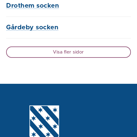
Drothem socken
Gårdeby socken
Visa fler sidor