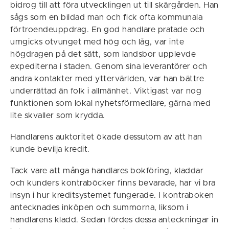
bidrog till att föra utvecklingen ut till skärgården. Han
sågs som en bildad man och fick ofta kommunala
förtroendeuppdrag. En god handlare pratade och
umgicks otvunget med hög och låg, var inte
högdragen på det sätt, som landsbor upplevde
expediterna i staden. Genom sina leverantörer och
andra kontakter med yttervärlden, var han bättre
underrättad än folk i allmänhet. Viktigast var nog
funktionen som lokal nyhetsförmedlare, gärna med
lite skvaller som krydda.
Handlarens auktoritet ökade dessutom av att han
kunde bevilja kredit.
Tack vare att många handlares bokföring, kladdar
och kunders kontraböcker finns bevarade, har vi bra
insyn i hur kreditsystemet fungerade. I kontraboken
antecknades inköpen och summorna, liksom i
handlarens kladd. Sedan fördes dessa anteckningar in