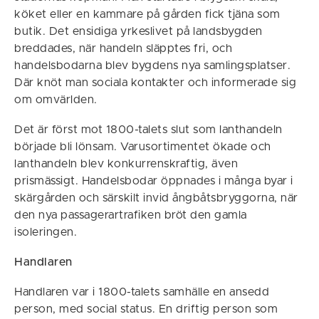
köket eller en kammare på gården fick tjäna som
butik. Det ensidiga yrkeslivet på landsbygden
breddades, när handeln släpptes fri, och
handelsbodarna blev bygdens nya samlingsplatser.
Där knöt man sociala kontakter och informerade sig
om omvärlden.
Det är först mot 1800-talets slut som lanthandeln
började bli lönsam. Varusortimentet ökade och
lanthandeln blev konkurrenskraftig, även
prismässigt. Handelsbodar öppnades i många byar i
skärgården och särskilt invid ångbåtsbryggorna, när
den nya passagerartrafiken bröt den gamla
isoleringen.
Handlaren
Handlaren var i 1800-talets samhälle en ansedd
person, med social status. En driftig person som