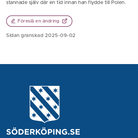
stannade själv där en tid innan han flydde till Polen.
Föreslå en ändring
Sidan granskad 2025-09-02