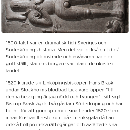
1500-talet var en dramatisk tid i Sveriges och
Söderköpings historia. Men det var också en tid då
Söderköping blomstrade och invånarna hade det
gott ställt, stadens borgare var bland de rikaste i
landet.
1520 klarade sig Linköpingsbiskopen Hans Brask
undan Stockholms blodbad tack vare lappen "till
denna besegling är jag nödd och tvungen" i sitt sigill.
Biskop Brask ägde två gårdar i Söderköping och han
for hit för att göra upp med sina fiender 1520 strax
innan Kristian II reste runt på sin eriksgata då han
också höll politiska rättegångar och avrättade sina