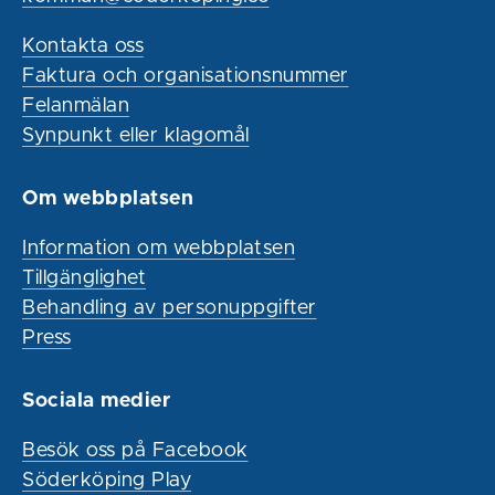
Kontakta oss
Faktura och organisationsnummer
Felanmälan
Synpunkt eller klagomål
Om webbplatsen
Information om webbplatsen
Tillgänglighet
Behandling av personuppgifter
Press
Sociala medier
Besök oss på Facebook
Söderköping Play