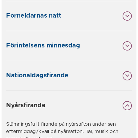
Forneldarnas natt
Förintelsens minnesdag
Nationaldagsfirande
Nyårsfirande
Stämningsfullt firande på nyårsafton under sen
eftermiddag/kväll på nyårsafton. Tal, musik och