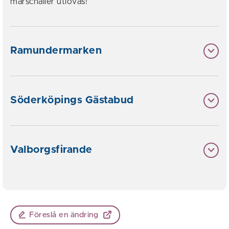
marschaller utlovas!
Ramundermarken
Söderköpings Gästabud
Valborgsfirande
Föreslå en ändring