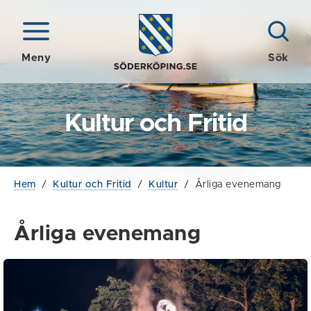
Meny
Sök
Kultur och Fritid
Hem
/
Kultur och Fritid
/
Kultur
/
Årliga evenemang
Årliga evenemang