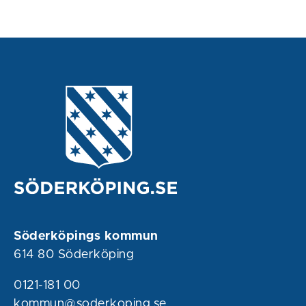
Söderköpings kommun
614 80 Söderköping
0121-181 00
kommun@soderkoping.se