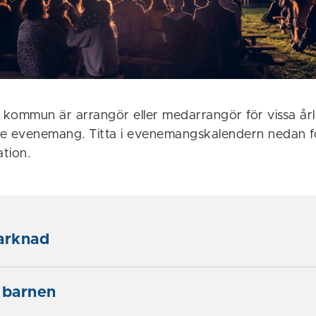
kommun är arrangör eller medarrangör för vissa årl
 evenemang. Titta i evenemangskalendern nedan fö
ation.
arknad
 barnen