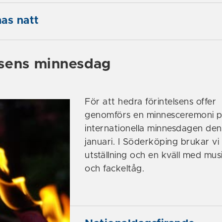
as natt
lsens minnesdag
För att hedra förintelsens offer
genomförs en minnesceremoni 
internationella minnesdagen de
januari. I Söderköping brukar vi
utställning och en kväll med musi
och fackeltåg.