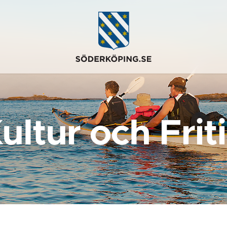
ultur och Frit