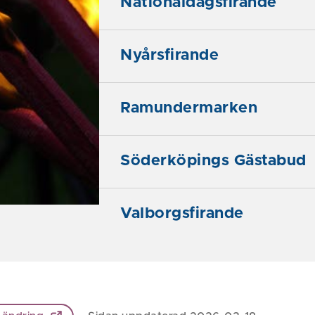
Nationaldagsfirande
Nyårsfirande
Ramundermarken
Söderköpings Gästabud
Valborgsfirande