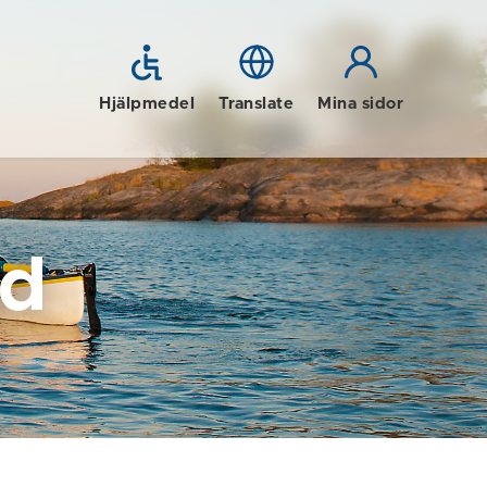
Hjälpmedel
Translate
Mina sidor
id