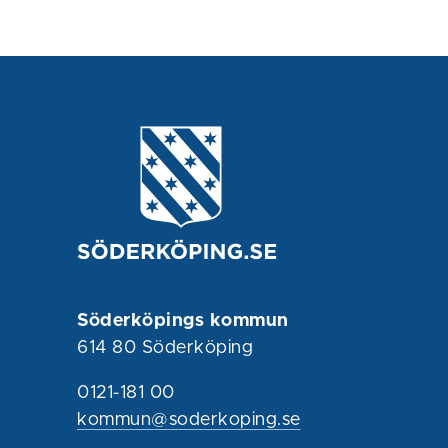
Söderköpings kommun
614 80 Söderköping
0121-181 00
kommun@soderkoping.se