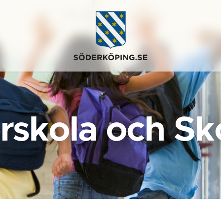
rskola och Sk