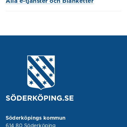
Alla e-tjänster och blanketter
Söderköpings kommun
614 80 Söderköping