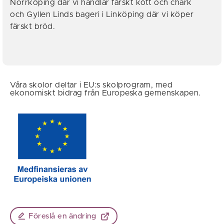
Norrköping där vi handlar färskt kött och chark
och Gyllen Linds bageri i Linköping där vi köper
färskt bröd.
Våra skolor deltar i EU:s skolprogram, med
ekonomiskt bidrag från Europeska gemenskapen.
Föreslå en ändring