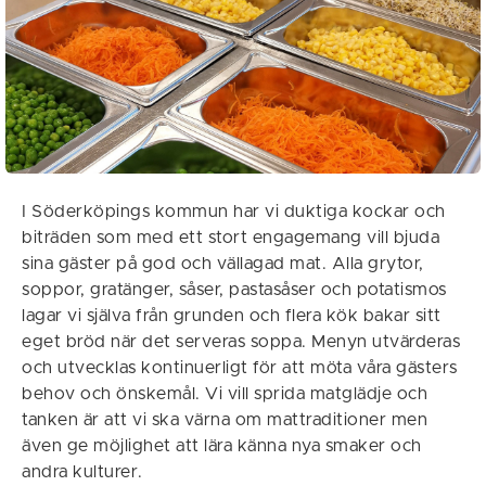
I Söderköpings kommun har vi duktiga kockar och
biträden som med ett stort engagemang vill bjuda
sina gäster på god och vällagad mat. Alla grytor,
soppor, gratänger, såser, pastasåser och potatismos
lagar vi själva från grunden och flera kök bakar sitt
eget bröd när det serveras soppa. Menyn utvärderas
och utvecklas kontinuerligt för att möta våra gästers
behov och önskemål. Vi vill sprida matglädje och
tanken är att vi ska värna om mattraditioner men
även ge möjlighet att lära känna nya smaker och
andra kulturer.