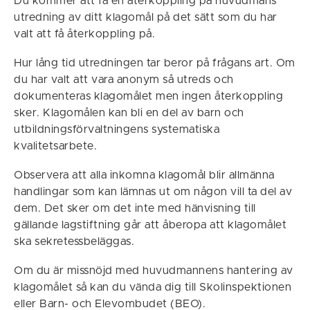
Du kommer att få en återkoppling på huvudmans
utredning av ditt klagomål på det sätt som du har
valt att få återkoppling på.
Hur lång tid utredningen tar beror på frågans art. Om
du har valt att vara anonym så utreds och
dokumenteras klagomålet men ingen återkoppling
sker. Klagomålen kan bli en del av barn och
utbildningsförvaltningens systematiska
kvalitetsarbete.
Observera att alla inkomna klagomål blir allmänna
handlingar som kan lämnas ut om någon vill ta del av
dem. Det sker om det inte med hänvisning till
gällande lagstiftning går att åberopa att klagomålet
ska sekretessbeläggas.
Om du är missnöjd med huvudmannens hantering av
klagomålet så kan du vända dig till Skolinspektionen
eller Barn- och Elevombudet (BEO).