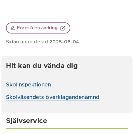
Föreslå en ändring
Sidan uppdaterad 2025-08-04
Hit kan du vända dig
Skolinspektionen
Skolväsendets överklagandenämnd
Självservice