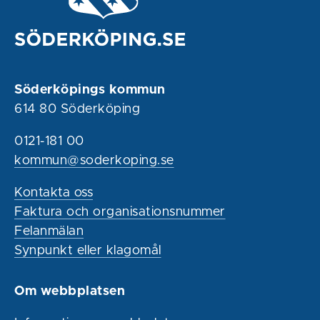
Söderköpings kommun
614 80 Söderköping
0121-181 00
kommun@soderkoping.se
Kontakta oss
Faktura och organisationsnummer
Felanmälan
Synpunkt eller klagomål
Om webbplatsen