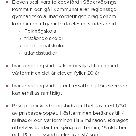
Eleven skall vara folkbokförd i Söderköpings
kommun och gå i kommunal eller regionsägd
gymnasieskola. Inackorderingsbidrag genom
kommunen utgår inte då eleven studerar vid:
Folkhögskola
fristående skolor
riksinternatskolor
utlandsstudier
Inackorderingsbidrag kan beviljas till och med
vårterminen det år eleven fyller 20 år.
Inackorderingsbidrag och ersättning för elevresor
kan erhållas samtidigt.
Beviljat inackorderingsbidrag utbetalas med 1/30
av prisbasbeloppet. Höstterminen beräknas till 4
månader och vårterminen till 5 månader. Bidraget
utbetalas kontant en gång per termin, 15 oktober
och 15 mars. Myndig elev kan stå som