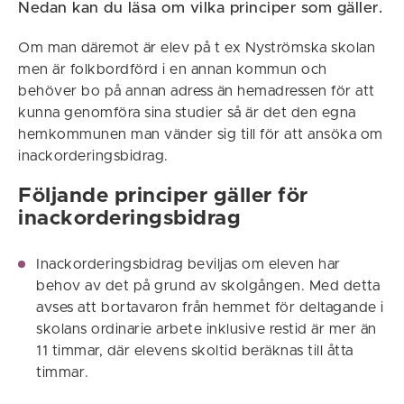
Nedan kan du läsa om vilka principer som gäller.
Om man däremot är elev på t ex Nyströmska skolan
men är folkbordförd i en annan kommun och
behöver bo på annan adress än hemadressen för att
kunna genomföra sina studier så är det den egna
hemkommunen man vänder sig till för att ansöka om
inackorderingsbidrag.
Följande principer gäller för
inackorderingsbidrag
Inackorderingsbidrag beviljas om eleven har
behov av det på grund av skolgången. Med detta
avses att bortavaron från hemmet för deltagande i
skolans ordinarie arbete inklusive restid är mer än
11 timmar, där elevens skoltid beräknas till åtta
timmar.