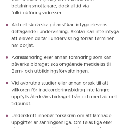
betalningsmottagare, dock alltid via
folkbokföringsadressen.
Aktuell skola ska på ansökan intyga elevens
deltagande i undervisning. Skolan kan inte intyga
att eleven deltar i undervisning förrän terminen
har börjat.
Adressändring eller annan förändring som kan
påverka bidraget ska omgående meddelas till
Barn- och utbildningsförvaltningen.
Vid avbrutna studier eller annan orsak till att
villkoren för inackorderingsbidrag inte längre
uppfylls återkrävs bidraget från och med aktuell
tidpunkt.
Underskrift innebär försäkran om att lämnade
uppgifter är sanningsenliga. Om felaktiga eller