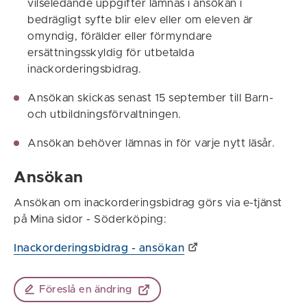
vilseledande uppgifter lämnas i ansökan i
bedrägligt syfte blir elev eller om eleven är
omyndig, förälder eller förmyndare
ersättningsskyldig för utbetalda
inackorderingsbidrag.
Ansökan skickas senast 15 september till Barn-
och utbildningsförvaltningen.
Ansökan behöver lämnas in för varje nytt läsår.
Ansökan
Ansökan om inackorderingsbidrag görs via e-tjänst
på Mina sidor - Söderköping:
Inackorderingsbidrag - ansökan
Föreslå en ändring