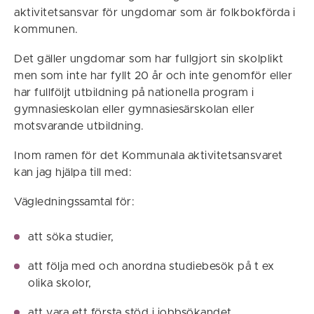
aktivitetsansvar för ungdomar som är folkbokförda i
kommunen.
Det gäller ungdomar som har fullgjort sin skolplikt
men som inte har fyllt 20 år och inte genomför eller
har fullföljt utbildning på nationella program i
gymnasieskolan eller gymnasiesärskolan eller
motsvarande utbildning.
Inom ramen för det Kommunala aktivitetsansvaret
kan jag hjälpa till med:
Vägledningssamtal för:
att söka studier,
att följa med och anordna studiebesök på t ex
olika skolor,
att vara ett första stöd i jobbsökandet,