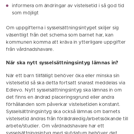
informera om ändringar av vistelsetid i så god tid
som möjligt
Om uppgifterna i sysselsättningsintyget skiljer sig
väsentligt från det schema som barnet har, kan
kommunen komma att kräva in ytterligare uppgifter
från vårdnadshavare.
När ska nytt sysselsättningsintyg lämnas in?
När ett barn tillfälligt behöver öka eller minska sin
vistelsetid så ska detta fortsatt snarast meddelas via
Edlevo. Nytt sysselsättningsintyg ska lämnas in om
det finns en ändrad placeringsgrund eller andra
förhållanden som påverkar vistelsetiden konstant.
Sysselsättningsintyg ska också lämnas om barnets
vistelsetid ändras från föräldraledig/arbetssökande till
arbete/studier. Om vårdnadshavare har ett
sysselsättningsintyg med slutdatum behöver det