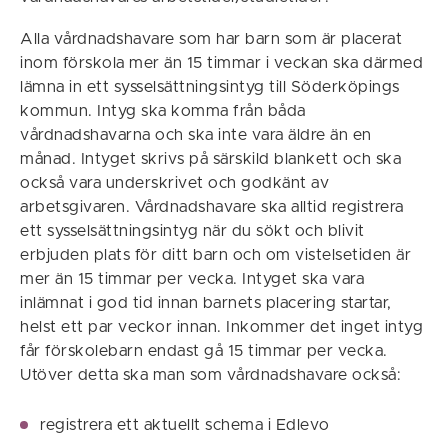
Alla vårdnadshavare som har barn som är placerat
inom förskola mer än 15 timmar i veckan ska därmed
lämna in ett sysselsättningsintyg till Söderköpings
kommun. Intyg ska komma från båda
vårdnadshavarna och ska inte vara äldre än en
månad. Intyget skrivs på särskild blankett och ska
också vara underskrivet och godkänt av
arbetsgivaren. Vårdnadshavare ska alltid registrera
ett sysselsättningsintyg när du sökt och blivit
erbjuden plats för ditt barn och om vistelsetiden är
mer än 15 timmar per vecka. Intyget ska vara
inlämnat i god tid innan barnets placering startar,
helst ett par veckor innan. Inkommer det inget intyg
får förskolebarn endast gå 15 timmar per vecka.
Utöver detta ska man som vårdnadshavare också:
registrera ett aktuellt schema i Edlevo