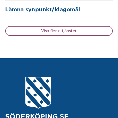
Lämna synpunkt/klagomål
Visa fler e-tjänster