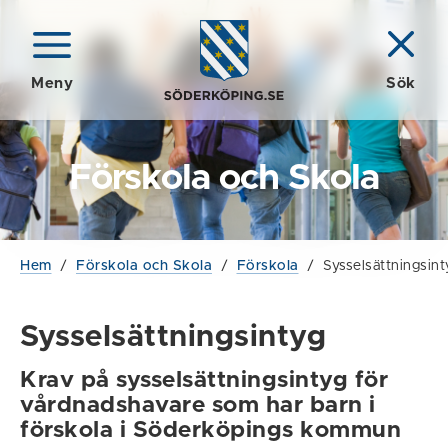
Meny
Sök
Förskola och Skola
Hem
/
Förskola och Skola
/
Förskola
/
Sysselsättningsint
Sysselsättningsintyg
Krav på sysselsättningsintyg för
vårdnadshavare som har barn i
förskola i Söderköpings kommun