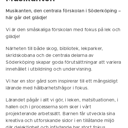
Musikanten, den centrala förskolan i Söderköping –
här går det glädje!
Vi är den småskaliga förskolan med fokus på lek och
glädje!
Närheten till både skog, bibliotek, lekparker,
skridskobana och de centrala delarna av
Söderköping skapar goda förutsättningar att variera
innehållet i utbildning och undervisning.
Vi har en stor gård som inspirerar till ett mångsidigt
lärande med hållbarhetsfrågor i fokus.
Lärandet pågår i allt vi gör, i leken, matsituationen, i
hallen och i processerna som sker i vårt
projekterande arbetssätt. Barnen får utveckla sina
kreativa och utforskande sidor i en tillåtande miljö
där delaktighet och inflytande har stort fokus.