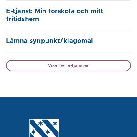
E-tjänst: Min förskola och mitt
fritidshem
Lämna synpunkt/klagomål
Visa fler e-tjänster