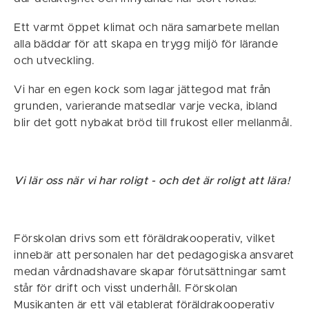
Ett varmt öppet klimat och nära samarbete mellan
alla bäddar för att skapa en trygg miljö för lärande
och utveckling.
Vi har en egen kock som lagar jättegod mat från
grunden, varierande matsedlar varje vecka, ibland
blir det gott nybakat bröd till frukost eller mellanmål.
Vi lär oss när vi har roligt - och det är roligt att lära!
Förskolan drivs som ett föräldrakooperativ, vilket
innebär att personalen har det pedagogiska ansvaret
medan vårdnadshavare skapar förutsättningar samt
står för drift och visst underhåll. Förskolan
Musikanten är ett väl etablerat föräldrakooperativ