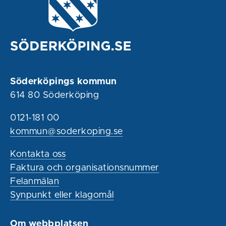
Söderköpings kommun
614 80 Söderköping
0121-181 00
kommun@soderkoping.se
Kontakta oss
Faktura och organisationsnummer
Felanmälan
Synpunkt eller klagomål
Om webbplatsen