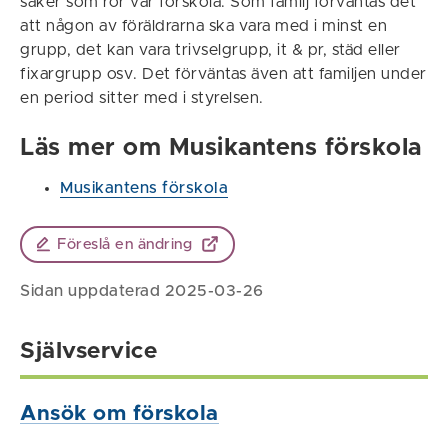
saker som rör vår förskola. Som familj förväntas det
att någon av föräldrarna ska vara med i minst en
grupp, det kan vara trivselgrupp, it & pr, städ eller
fixargrupp osv. Det förväntas även att familjen under
en period sitter med i styrelsen.
Läs mer om Musikantens förskola
Musikantens förskola
Föreslå en ändring
Sidan uppdaterad 2025-03-26
Självservice
Ansök om förskola