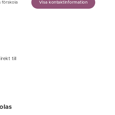
 förskola
Visa kontaktinformation
ekt till
olas