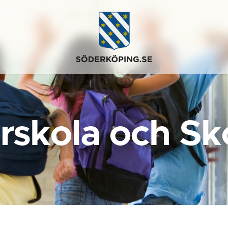
rskola och Sk