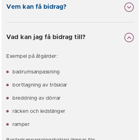
Vem kan få bidrag?
Vad kan jag få bidrag till?
Exempel på åtgärder:
badrumsanpassning
borttagning av trösklar
breddning av dörrar
räcken och ledstänger
ramper