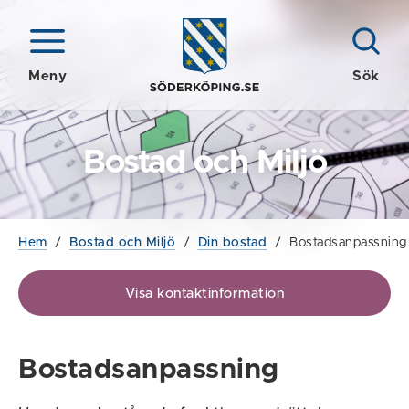
Meny
Sök
Bostad och Miljö
Hem
/
Bostad och Miljö
/
Din bostad
/
Bostadsanpassning
Visa kontaktinformation
Bostadsanpassning