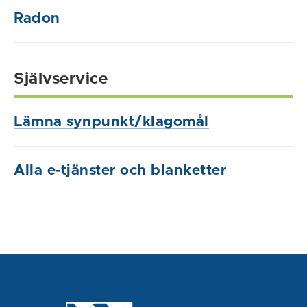
Radon
Självservice
Lämna synpunkt/klagomål
Alla e-tjänster och blanketter