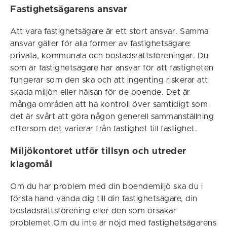
Fastighetsägarens ansvar
Att vara fastighetsägare är ett stort ansvar. Samma
ansvar gäller för alla former av fastighetsägare:
privata, kommunala och bostadsrättsföreningar. Du
som är fastighetsägare har ansvar för att fastigheten
fungerar som den ska och att ingenting riskerar att
skada miljön eller hälsan för de boende. Det är
många områden att ha kontroll över samtidigt som
det är svårt att göra någon generell sammanställning
eftersom det varierar från fastighet till fastighet.
Miljökontoret utför tillsyn och utreder
klagomål
Om du har problem med din boendemiljö ska du i
första hand vända dig till din fastighetsägare, din
bostadsrättsförening eller den som orsakar
problemet.Om du inte är nöjd med fastighetsägarens