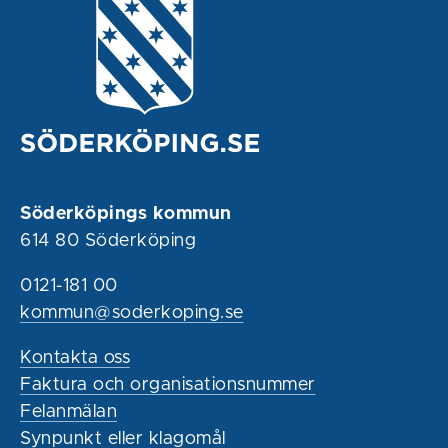
Söderköpings kommun
614 80 Söderköping
0121-181 00
kommun@soderkoping.se
Kontakta oss
Faktura och organisationsnummer
Felanmälan
Synpunkt eller klagomål