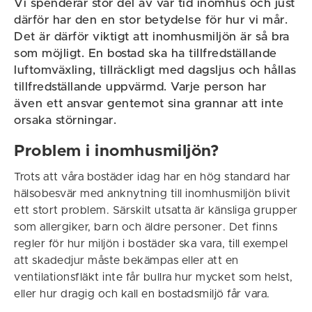
Vi spenderar stor del av vår tid inomhus och just
därför har den en stor betydelse för hur vi mår.
Det är därför viktigt att inomhusmiljön är så bra
som möjligt. En bostad ska ha tillfredställande
luftomväxling, tillräckligt med dagsljus och hållas
tillfredställande uppvärmd. Varje person har
även ett ansvar gentemot sina grannar att inte
orsaka störningar.
Problem i inomhusmiljön?
Trots att våra bostäder idag har en hög standard har
hälsobesvär med anknytning till inomhusmiljön blivit
ett stort problem. Särskilt utsatta är känsliga grupper
som allergiker, barn och äldre personer. Det finns
regler för hur miljön i bostäder ska vara, till exempel
att skadedjur måste bekämpas eller att en
ventilationsfläkt inte får bullra hur mycket som helst,
eller hur dragig och kall en bostadsmiljö får vara.