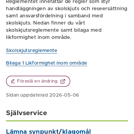
Reglementet innefattar de regler som styr
handläggningen av skolskjuts och reseersättning
samt ansvarsfördelning i samband med
skolskjuts. Nedan finner du vårt
skolskjutsreglemente samt bilaga med
likformighet inom område.
Skolskjutsreglemente
Bilaga 1 Likformighet inom område
Föreslå en ändring
Sidan uppdaterad 2026-05-06
Självservice
Lämna synpunkt/klagomål