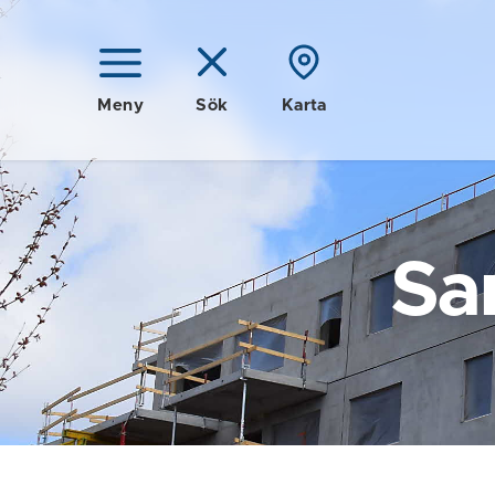
Meny
Sök
Karta
Sa