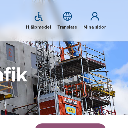
Hjälpmedel
Translate
Mina sidor
fik