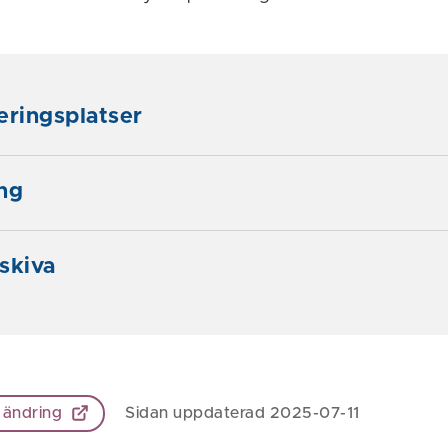
eringsplatser
ng
skiva
 ändring
Sidan uppdaterad 2025-07-11