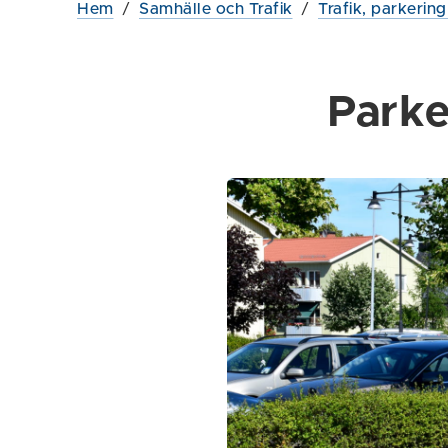
Hem
/
Samhälle och Trafik
/
Trafik, parkerin
Parke