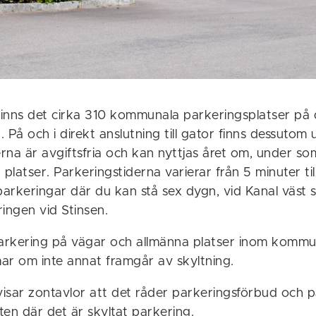
 finns det cirka 310 kommunala parkeringsplatser på 
 På och i direkt anslutning till gator finns dessutom
erna är avgiftsfria och kan nyttjas året om, under s
 platser. Parkeringstiderna varierar från 5 minuter til
parkeringar där du kan stå sex dygn, vid Kanal väst 
ingen vid Stinsen.
parkering på vägar och allmänna platser inom kommun
ar om inte annat framgår av skyltning.
visar zontavlor att det råder parkeringsförbud och p
åten där det är skyltat parkering.