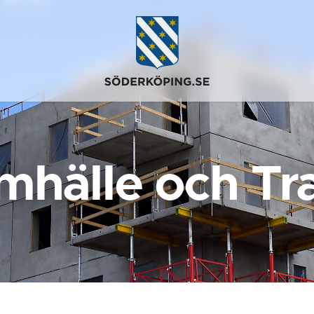
mhälle och Tra