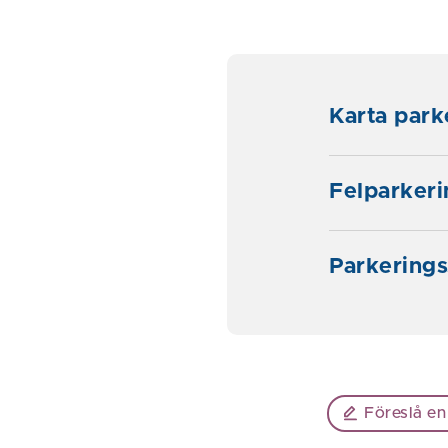
Karta park
Felparkeri
Parkerings
Föreslå en