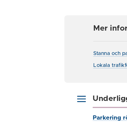
Mer info
Stanna och pa
Lokala trafikf
Underlig
Parkering r