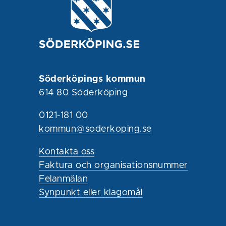
Söderköpings kommun
614 80 Söderköping
0121-181 00
kommun@soderkoping.se
Kontakta oss
Faktura och organisationsnummer
Felanmälan
Synpunkt eller klagomål