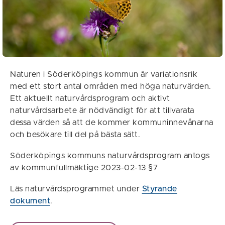
Naturen i Söderköpings kommun är variationsrik
med ett stort antal områden med höga naturvärden.
Ett aktuellt naturvårdsprogram och aktivt
naturvårdsarbete är nödvändigt för att tillvarata
dessa värden så att de kommer kommuninnevånarna
och besökare till del på bästa sätt.
Söderköpings kommuns naturvårdsprogram antogs
av kommunfullmäktige 2023-02-13 §7
Läs naturvårdsprogrammet under
Styrande
dokument
.