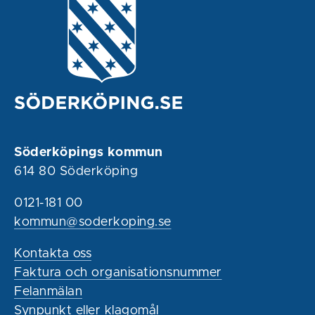
Söderköpings kommun
614 80 Söderköping
0121-181 00
kommun@soderkoping.se
Kontakta oss
Faktura och organisationsnummer
Felanmälan
Synpunkt eller klagomål