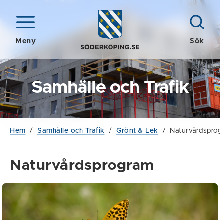
Meny
Sök
Samhälle och Trafik
Hem
/
Samhälle och Trafik
/
Grönt & Lek
/
Naturvårdspro
Naturvårdsprogram