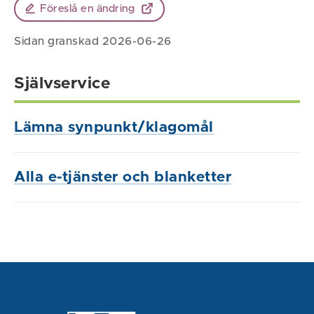
Föreslå en ändring
Sidan granskad 2026-06-26
Självservice
Lämna synpunkt/klagomål
Alla e-tjänster och blanketter