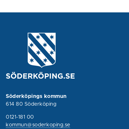
Söderköpings kommun
614 80 Söderköping
0121-181 00
kommun@soderkoping.se