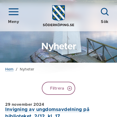
Meny
Sök
Nyheter
Hem
/
Nyheter
Filtrera
29 november 2024
Invigning av ungdomsavdelning på
biblioteket, 2/12, kl. 17