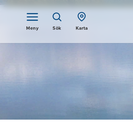
Meny
Sök
Karta