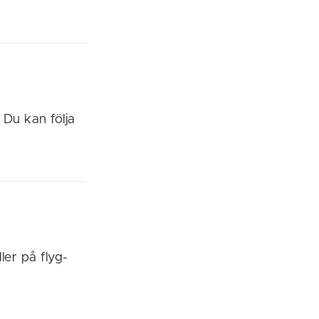
 Du kan följa
ler på flyg-