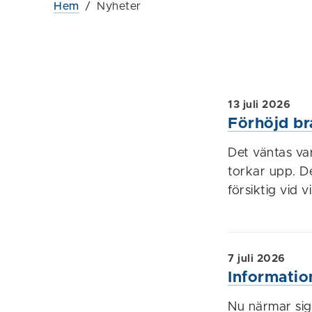
Hem
/
Nyheter
13 juli 2026
Förhöjd br
Det väntas va
torkar upp. De
försiktig vid v
7 juli 2026
Information
Nu närmar sig 