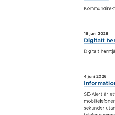
Kommundirekt
15 juni 2026
Digitalt h
Digitalt hemt
4 juni 2026
Informatio
SE-Alert är et
mobiltelefonen
sekunder utan 