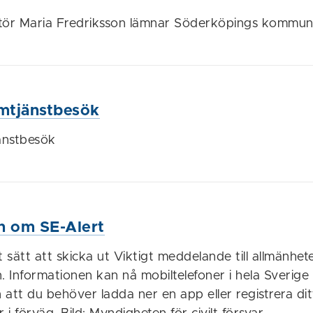
ör Maria Fredriksson lämnar Söderköpings kommu
emtjänstbesök
jänstbesök
n om SE-Alert
t sätt att skicka ut Viktigt meddelande till allmänheten
. Informationen kan nå mobiltelefoner i hela Sverige 
att du behöver ladda ner en app eller registrera dit