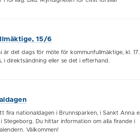
i förväg. Bild: Myndigheten för civilt försvar
lmäktige, 15/6
 är det dags för möte för kommunfullmäktige, kl. 17.
, i direktsändning eller se det i efterhand.
naldagen
tt fira nationaldagen i Brunnsparken, i Sankt Anna el
t i Stegeborg. Du hittar information om alla firande i
lendern. Välkommen!