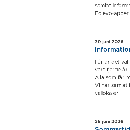
samlat informa
Edlevo-appen, 
30 juni 2026
Informatio
I år är det va
vart fjärde år
Alla som får rö
Vi har samlat
vallokaler.
29 juni 2026
Sommartide