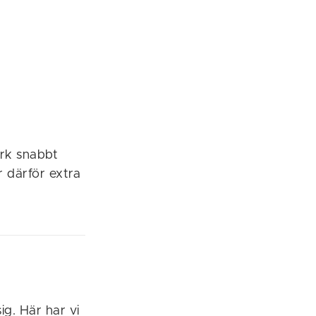
ark snabbt
r därför extra
ig. Här har vi