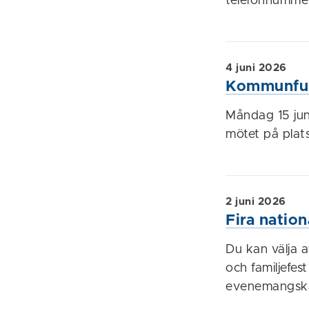
telefonnummer 
4 juni 2026
Kommunful
Måndag 15 juni
mötet på plats
2 juni 2026
Fira natio
Du kan välja a
och familjefes
evenemangska