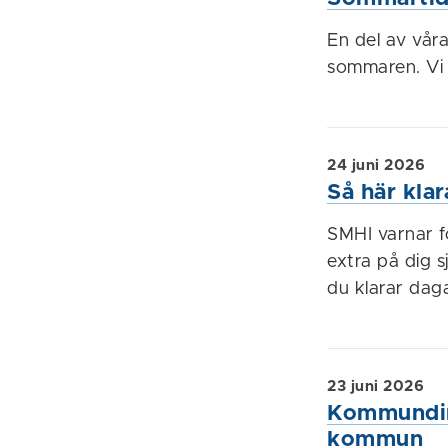
En del av vår
sommaren. Vi 
24 juni 2026
Så här kla
SMHI varnar f
extra på dig sj
du klarar dag
23 juni 2026
Kommundir
kommun