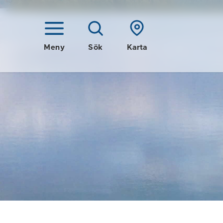
Meny
Sök
Karta