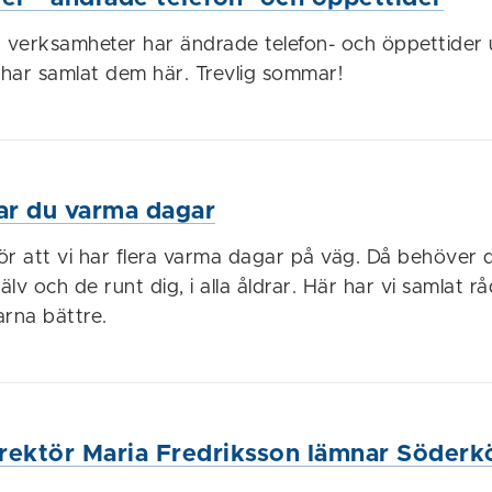
a verksamheter har ändrade telefon- och öppettider
har samlat dem här. Trevlig sommar!
rar du varma dagar
ör att vi har flera varma dagar på väg. Då behöver d
älv och de runt dig, i alla åldrar. Här har vi samlat r
arna bättre.
ektör Maria Fredriksson lämnar Söderk