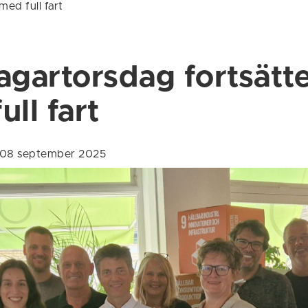
med full fart
agartorsdag fortsätt
ull fart
 08 september 2025