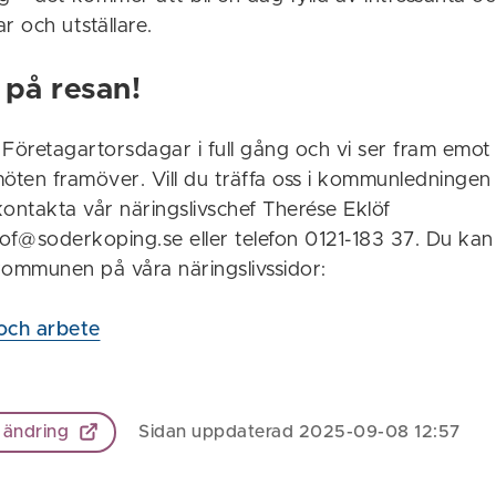
ar och utställare.
 på resan!
 Företagartorsdagar i full gång och vi ser fram emo
möten framöver. Vill du träffa oss i kommunledningen
ontakta vår näringslivschef Therése Eklöf
lof@soderkoping.se eller telefon 0121-183 37. Du ka
 kommunen på våra näringslivssidor:
 och arbete
 ändring
Sidan uppdaterad 2025-09-08 12:57