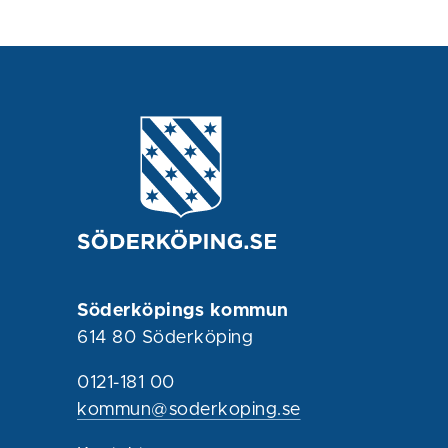
Söderköpings kommun
614 80 Söderköping
0121-181 00
kommun@soderkoping.se