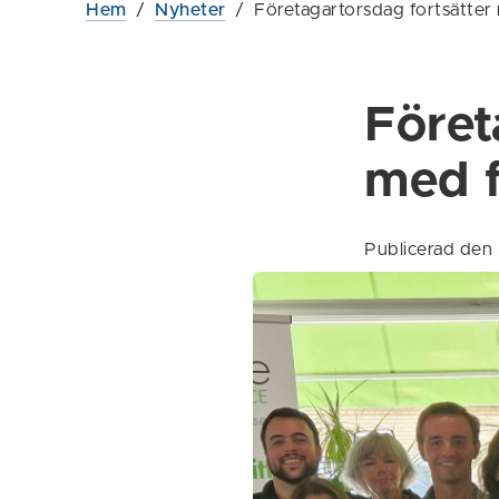
Hem
/
Nyheter
/
Företagartorsdag fortsätter 
Föret
med f
Publicerad den