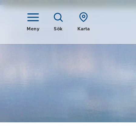
Meny
Sök
Karta