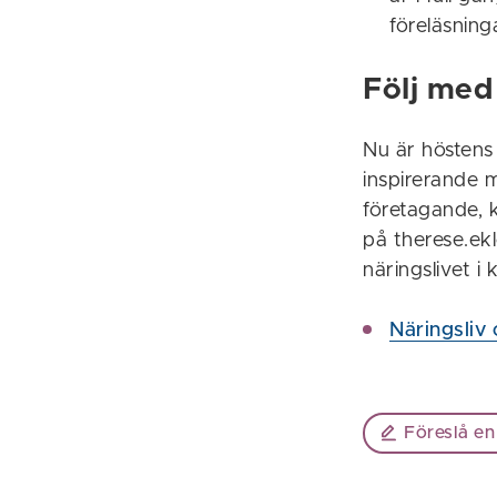
föreläsning
Följ med
Nu är höstens
inspirerande 
företagande, k
på therese.ek
näringslivet i
Näringsliv
Föreslå en