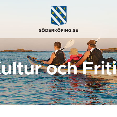
ultur och Frit