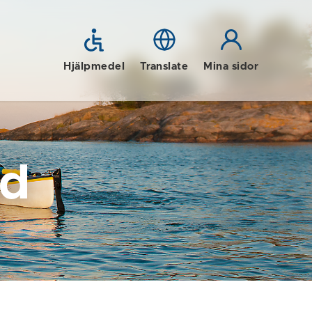
Hjälpmedel
Translate
Mina sidor
id