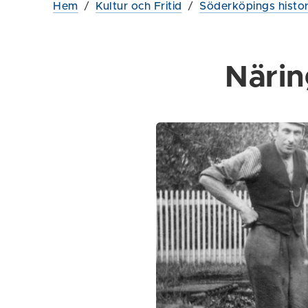
Hem
/
Kultur och Fritid
/
Söderköpings histor
Närin