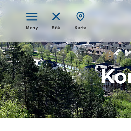
Meny
Sök
Karta
Ko