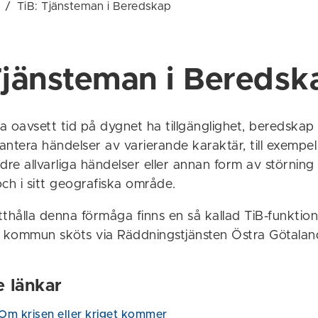
/
TiB: Tjänsteman i Beredskap
Tjänsteman i Beredsk
oavsett tid på dygnet ha tillgänglighet, beredskap
ntera händelser av varierande karaktär, till exempel
dre allvarliga händelser eller annan form av störning i
ch i sitt geografiska område.
thålla denna förmåga finns en så kallad TiB-funktion
 kommun sköts via Räddningstjänsten Östra Götalan
e länkar
 Om krisen eller kriget kommer