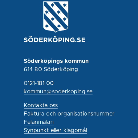
Söderköpings kommun
614 80 Söderköping
0121-181 00
kommun@soderkoping.se
Kontakta oss
Faktura och organisationsnummer
Felanmälan
Synpunkt eller klagomål