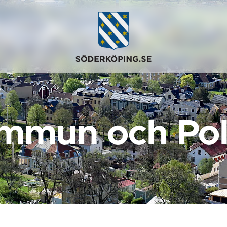
mmun och Poli