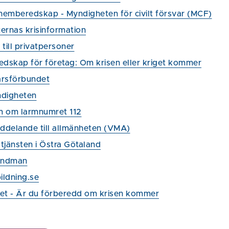
 hemberedskap - Myndigheten för civilt försvar (MCF)
ernas krisinformation
till privatpersoner
edskap för företag: Om krisen eller kriget kommer
arsförbundet
digheten
 om larmnumret 112
eddelande till allmänheten (VMA)
tjänsten i Östra Götaland
andman
bildning.se
et - Är du förberedd om krisen kommer