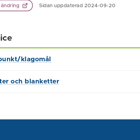
 ändring
Sidan uppdaterad 2024-09-20
ice
punkt/klagomål
ster och blanketter