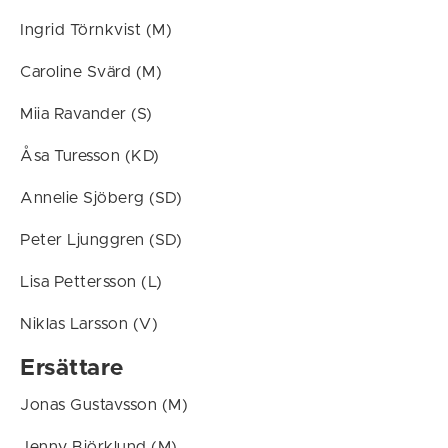
Ingrid Törnkvist (M)
Caroline Svärd (M)
Miia Ravander (S)
Åsa Turesson (KD)
Annelie Sjöberg (SD)
Peter Ljunggren (SD)
Lisa Pettersson (L)
Niklas Larsson (V)
Ersättare
Jonas Gustavsson (M)
Jenny Björklund (M)