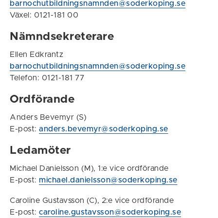
barnochutbildningsnamnden@soderkoping.se
Växel: 0121-181 00
Nämndsekreterare
Ellen Edkrantz
barnochutbildningsnamnden@soderkoping.se
Telefon: 0121-181 77
Ordförande
Anders Bevemyr (S)
E-post:
anders.bevemyr@soderkoping.se
Ledamöter
Michael Danielsson (M), 1:e vice ordförande
E-post:
michael.danielsson@soderkoping.se
Caroline Gustavsson (C), 2:e vice ordförande
E-post:
caroline.gustavsson@soderkoping.se