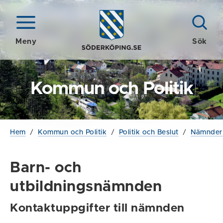
Meny
Sök
Kommun och Politik
Hem
/
Kommun och Politik
/
Politik och Beslut
/
Nämnder 
Barn- och
utbildningsnämnden
Kontaktuppgifter till nämnden