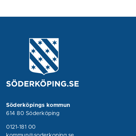
Söderköpings kommun
614 80 Söderköping
0121-181 00
kommun@soderkoping.se