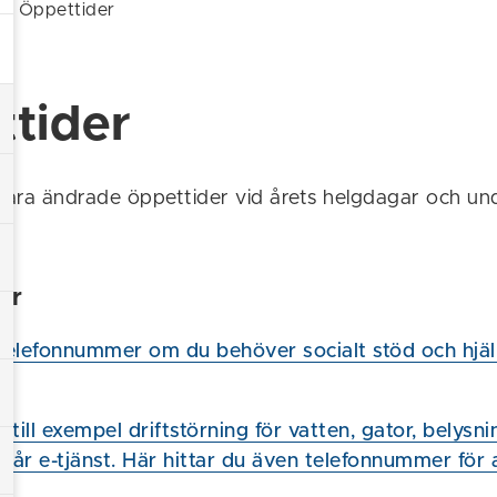
/
Öppettider
tider
 våra ändrade öppettider vid årets helgdagar och un
er
 telefonnummer om du behöver socialt stöd och hjä
till exempel driftstörning för vatten, gator, belysn
 vår e-tjänst. Här hittar du även telefonnummer för 