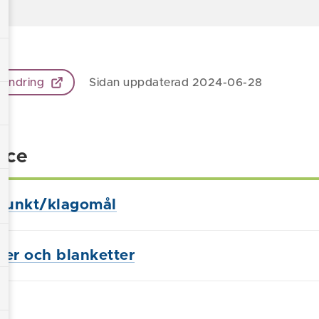
 ändring
Sidan uppdaterad 2024-06-28
ice
punkt/klagomål
ster och blanketter