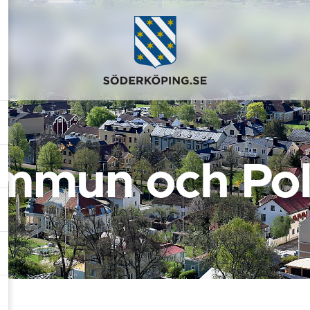
mmun och Poli