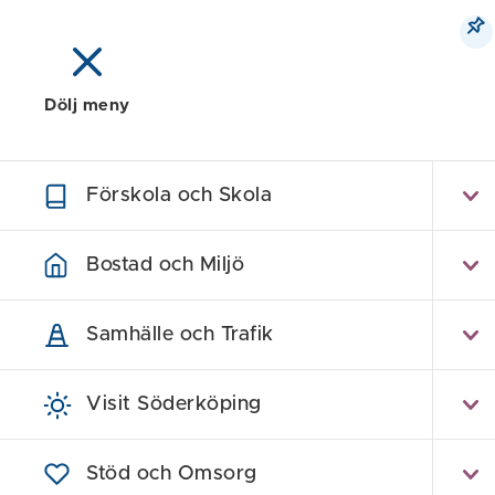
Dölj meny
Meny
Sök
Karta
Förskola och Skola
Ko
Bostad och Miljö
Samhälle och Trafik
Visit Söderköping
Stöd och Omsorg