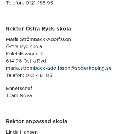
Telefon: 0121-185 95
Rektor Östra Ryds skola
Maria Strömbäck-Adolfsson
Östra Ryd skola
Kulefallsvägen 7
614 96 Östra Ryd
maria.stromback-adolfsson@soderkoping.se
Telefon: 0121-181 85
Enhetschef
Team Nova
Rektor anpassad skola
Linda Hansen