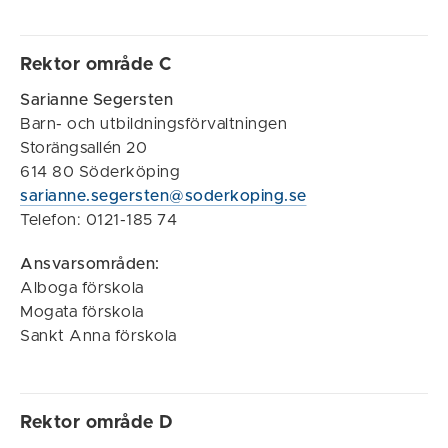
Rektor område C
Sarianne Segersten
Barn- och utbildningsförvaltningen
Storängsallén 20
614 80 Söderköping
sarianne.segersten@soderkoping.se
Telefon: 0121-185 74
Ansvarsområden:
Alboga förskola
Mogata förskola
Sankt Anna förskola
Rektor område D