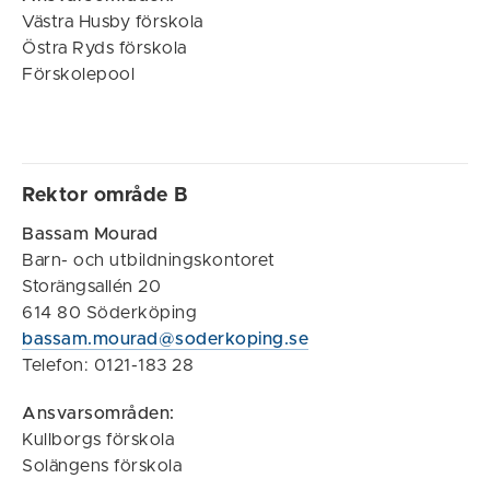
Västra Husby förskola
Östra Ryds förskola
Förskolepool
Rektor område B
Bassam Mourad
Barn- och utbildningskontoret
Storängsallén 20
614 80 Söderköping
bassam.mourad@soderkoping.se
Telefon: 0121-183 28
Ansvarsområden:
Kullborgs förskola
Solängens förskola