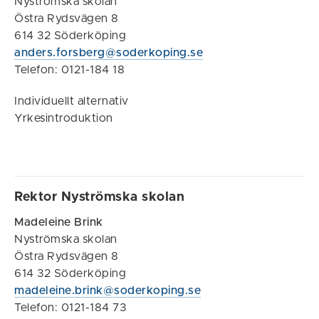
Nyströmska skolan
Östra Rydsvägen 8
614 32 Söderköping
anders.forsberg@soderkoping.se
Telefon: 0121-184 18
Individuellt alternativ
Yrkesintroduktion
Rektor Nyströmska skolan
Madeleine Brink
Nyströmska skolan
Östra Rydsvägen 8
614 32 Söderköping
madeleine.brink@soderkoping.se
Telefon: 0121-184 73