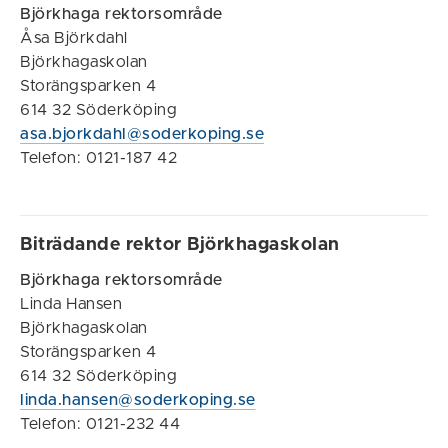
Björkhaga rektorsområde
Åsa Björkdahl
Björkhagaskolan
Storängsparken 4
614 32 Söderköping
asa.bjorkdahl@soderkoping.se
Telefon: 0121-187 42
Biträdande rektor Björkhagaskolan
Björkhaga rektorsområde
Linda Hansen
Björkhagaskolan
Storängsparken 4
614 32 Söderköping
linda.hansen@soderkoping.se
Telefon: 0121-232 44