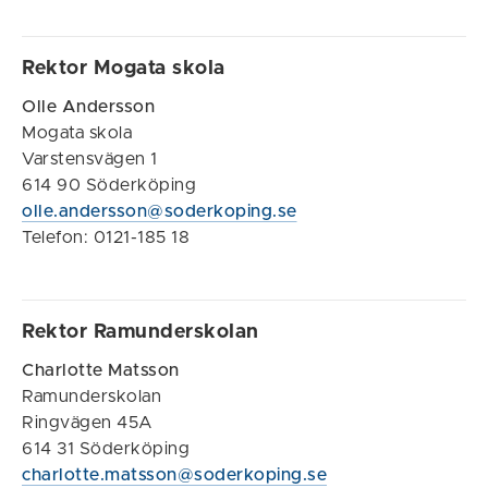
Rektor Mogata skola
Olle Andersson
Mogata skola
Varstensvägen 1
614 90 Söderköping
olle.andersson@soderkoping.se
Telefon: 0121-185 18
Rektor Ramunderskolan
Charlotte Matsson
Ramunderskolan
Ringvägen 45A
614 31 Söderköping
charlotte.matsson@soderkoping.se