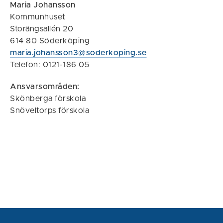
Maria Johansson
Kommunhuset
Storängsallén 20
614 80 Söderköping
maria.johansson3@soderkoping.se
Telefon: 0121-186 05
Ansvarsområden:
Skönberga förskola
Snöveltorps förskola