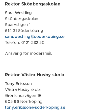
Rektor Skönbergaskolan
Sara Westling
Skönbergaskolan
Sparvstigen 1
614 31 Söderköping
sara.westling@soderkoping.se
Telefon: 0121-232 50
Ansvarig för modersmål.
Rektor Västra Husby skola
Tony Eriksson
Västra Husby skola
Grönlundsvägen 1B
605 96 Norrköping
tony.eriksson@soderkoping.se