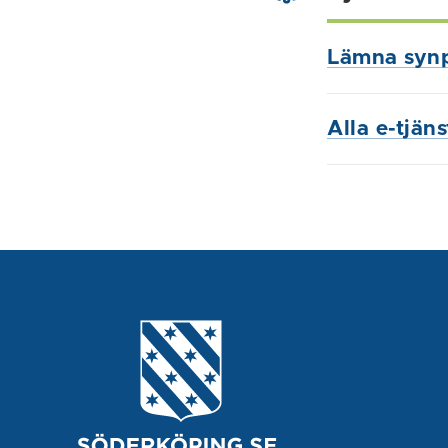
Lämna syn
Alla e-tjän