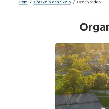
Hem
/
Förskola och Skola
/
Organisation
Organ