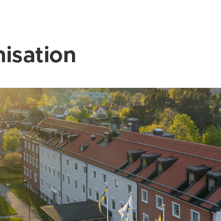
isation